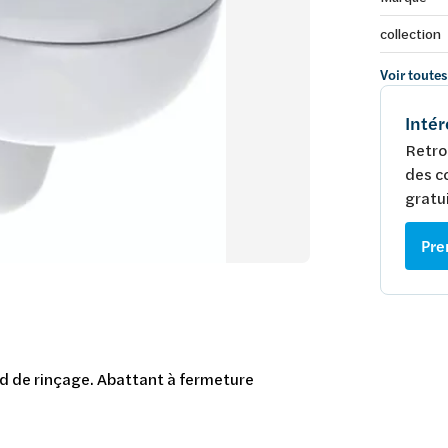
collection
Voir toutes
Intér
Retro
des c
gratui
Pre
d de rinçage. Abattant à fermeture