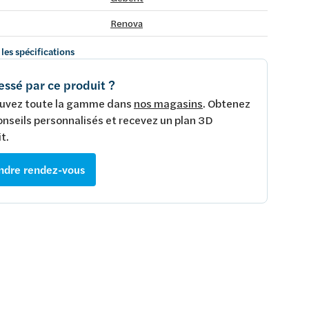
Renova
 les spécifications
essé par ce produit ?
uvez toute la gamme dans
nos magasins
. Obtenez
onseils personnalisés et recevez un plan 3D
t.
ndre rendez-vous