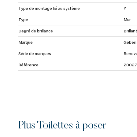
Type de montage lié au système
Y
Type
Mur
Degré de brillance
Brillan
Marque
Geberi
Série de marques
Renov
Référence
2002
Plus Toilettes à poser