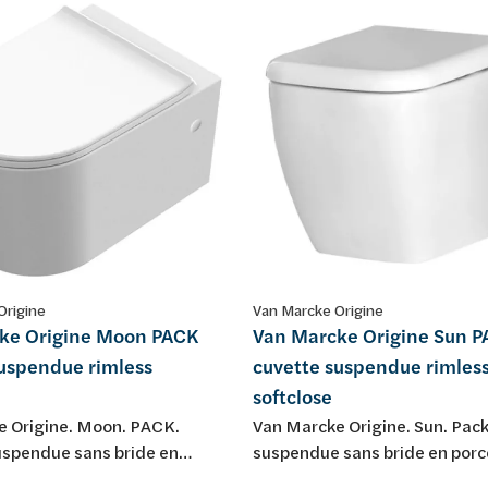
Origine
Van Marcke Origine
ke Origine Moon PACK
Van Marcke Origine Sun 
suspendue rimless
cuvette suspendue rimles
softclose
e Origine. Moon. PACK.
Van Marcke Origine. Sun. Pac
uspendue sans bride en
suspendue sans bride en porc
 blanche, avec abattant fin
avec abattant softclose.