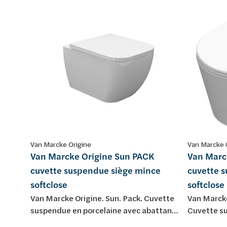
Van Marcke Origine
Van Marcke 
Van Marcke Origine Sun PACK
Van Marc
cuvette suspendue siège mince
cuvette 
softclose
softclose
Van Marcke Origine. Sun. Pack. Cuvette
Van Marck
suspendue en porcelaine avec abattant
Cuvette s
fin softclose et take-off.
porcelaine