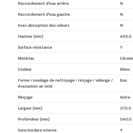
Raccordement d'eau arrière
N
Raccordement d'eau gauche
N
Avec absorption des odeurs
N
Hauteur (mm)
405.0
Surface résistance
Y
Matériau
Cérami
Couleur
Blanc
Forme / moulage de nettoyage / rinçage / vidange /
Bas
évacuation air vicié
Rinçage
Autre
Largeur (mm)
370.0
Profondeur (mm)
540.0
Sans bordure interne
Y