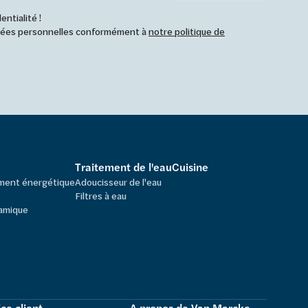
ntialité !
nnées personnelles conformément à
notre politique de
Traitement de l'eau
Cuisine
ement énergétique
Adoucisseur de l'eau
Filtres à eau
amique