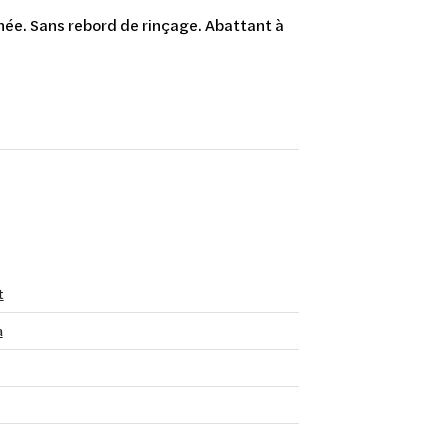
ée. Sans rebord de rinçage. Abattant à
t
a