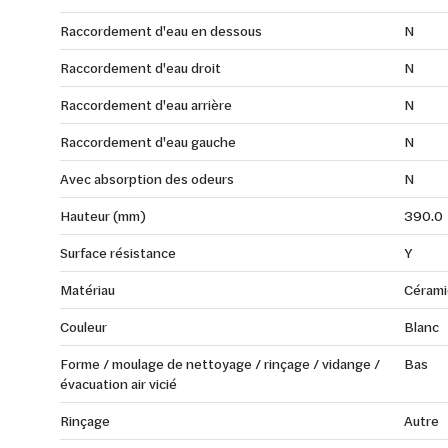
Raccordement d'eau en dessous
N
Raccordement d'eau droit
N
Raccordement d'eau arrière
N
Raccordement d'eau gauche
N
Avec absorption des odeurs
N
Hauteur (mm)
390.0
Surface résistance
Y
Matériau
Cérami
Couleur
Blanc
Forme / moulage de nettoyage / rinçage / vidange /
Bas
évacuation air vicié
Rinçage
Autre