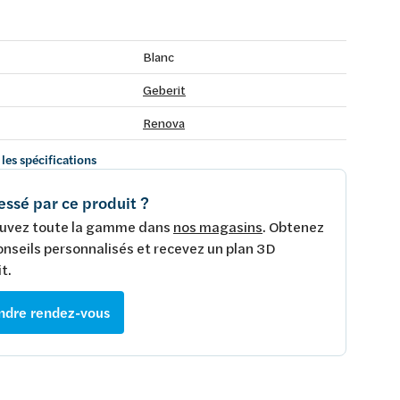
Blanc
Geberit
Renova
 les spécifications
essé par ce produit ?
uvez toute la gamme dans
nos magasins
. Obtenez
onseils personnalisés et recevez un plan 3D
t.
ndre rendez-vous