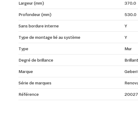
Largeur (mm)
370.0
Profondeur (mm)
530.0
Sans bordure interne
Y
Type de montage lié au système
Y
Type
Mur
Degré de brillance
Brillan
Marque
Geberi
Série de marques
Renov
Référence
2002