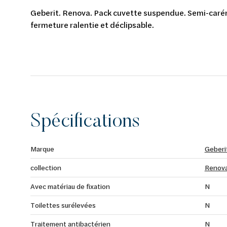
Geberit. Renova. Pack cuvette suspendue. Semi-carén
fermeture ralentie et déclipsable.
Spécifications
Marque
Geberi
collection
Renov
Avec matériau de fixation
N
Toilettes surélevées
N
Traitement antibactérien
N