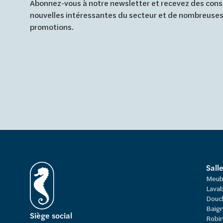
Abonnez-vous à notre newsletter et recevez des conse
nouvelles intéressantes du secteur et de nombreuses
promotions.
Sall
Meub
Lavab
Douc
Baign
Siège social
Robi