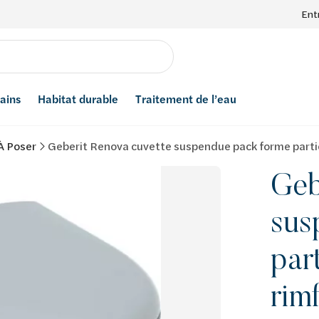
Ent
bains
Habitat durable
Traitement de l’eau
À Poser
Geberit Renova cuvette suspendue pack forme partie
Geb
sus
par
rim