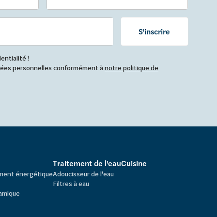
S'inscrire
ntialité !
nnées personnelles conformément à
notre politique de
Traitement de l'eau
Cuisine
ement énergétique
Adoucisseur de l'eau
Filtres à eau
amique