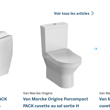
Voir tous les articles
Van Marcke Origine
Van Ma
PACK
Van Marcke Origine Purcompact
Van M
s
PACK cuvette au sol sortie H
cuvet