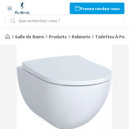
Prenez rendez-vous
Que recherchez-vous ?
Salle de Bains
Produits
Robinets
Toilettes À Pose