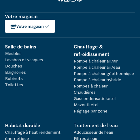
Votre magasin
Votre magasin
Salle de bains
Chauffage &
Meubles
refroidissement
Lavabos et vasques
Pompe à chaleur air/air
Douches
Pompe à chaleur air/eau
Baignoires
Pompe à chaleur géothermique
Robinets
Pompe à chaleur hybride
Toilettes
Pompes à chaleur
Chaudières
Gascondensatieketel
Mazoutketel
Réglage par zone
Habitat durable
Traitement de l'eau
Chauffage à haut rendement
Adoucisseur de l'eau
énergétique
Filtres à eau