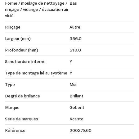
Forme / moulage de nettoyage /
Bas
rinçage / vidange / évacuation air
vicié
Rinçage
Autre
Largeur (mm)
356.0
Profondeur (mm)
510.0
Sans bordure interne
Y
Type de montage lié au système
Y
Type
Mur
Degré de brillance
Brillant
Marque
Geberit
Série de marques
Acanto
Référence
20027860