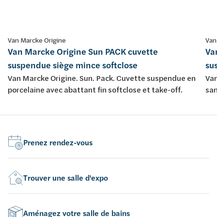
Van Marcke Origine
Van
Van Marcke Origine Sun PACK cuvette
Va
suspendue siège mince softclose
su
Van Marcke Origine. Sun. Pack. Cuvette suspendue en
Van
porcelaine avec abattant fin softclose et take-off.
san
sof
Prenez rendez-vous
Trouver une salle d'expo
Aménagez votre salle de bains