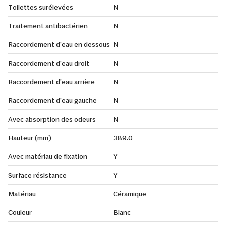
Toilettes surélevées
N
Traitement antibactérien
N
Raccordement d'eau en dessous
N
Raccordement d'eau droit
N
Raccordement d'eau arrière
N
Raccordement d'eau gauche
N
Avec absorption des odeurs
N
Hauteur (mm)
389.0
Avec matériau de fixation
Y
Surface résistance
Y
Matériau
Céramique
Couleur
Blanc