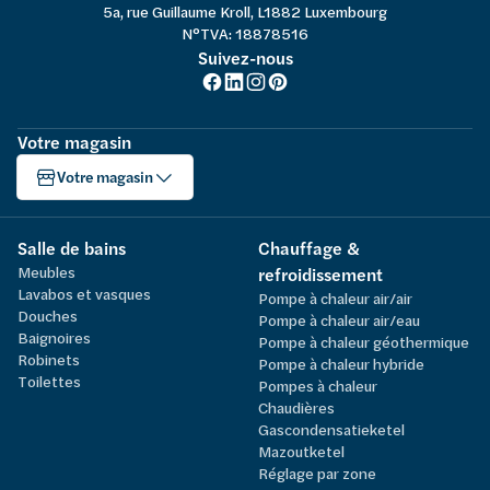
5a, rue Guillaume Kroll, L1882 Luxembourg
N°TVA: 18878516
Suivez-nous
Votre magasin
Votre magasin
Salle de bains
Chauffage &
Meubles
refroidissement
Lavabos et vasques
Pompe à chaleur air/air
Douches
Pompe à chaleur air/eau
Baignoires
Pompe à chaleur géothermique
Robinets
Pompe à chaleur hybride
Toilettes
Pompes à chaleur
Chaudières
Gascondensatieketel
Mazoutketel
Réglage par zone