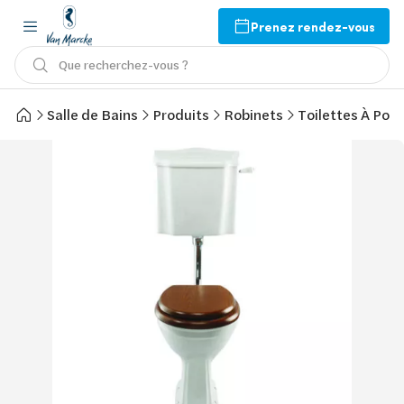
Prenez rendez-vous
Que recherchez-vous ?
Salle de Bains
Produits
Robinets
Toilettes À Pose