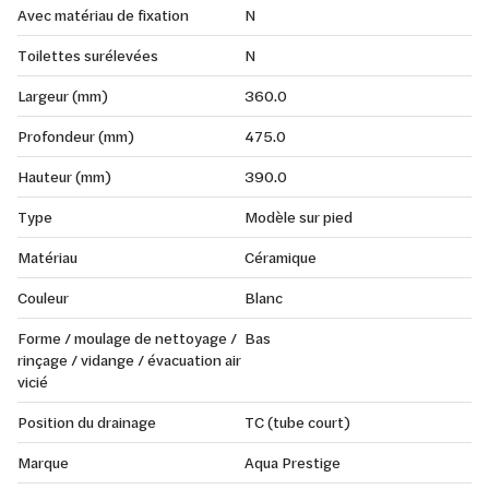
Avec matériau de fixation
N
Toilettes surélevées
N
Largeur (mm)
360.0
Profondeur (mm)
475.0
Hauteur (mm)
390.0
Type
Modèle sur pied
Matériau
Céramique
Couleur
Blanc
Forme / moulage de nettoyage /
Bas
rinçage / vidange / évacuation air
vicié
Position du drainage
TC (tube court)
Marque
Aqua Prestige