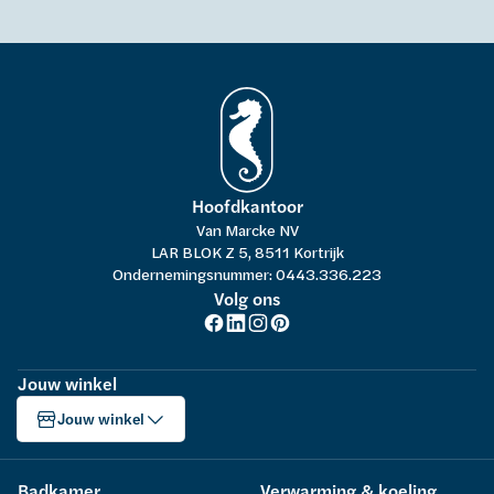
Hoofdkantoor
Van Marcke NV
LAR BLOK Z 5, 8511 Kortrijk
Ondernemingsnummer: 0443.336.223
Volg ons
Jouw winkel
Jouw winkel
Badkamer
Verwarming & koeling