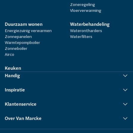
Zoneregeling
Vloerverwarming
Duurzaam wonen
Waterbehandeling
Energiezuinig verwarmen
Waterontharders
Zonnepanelen
Waterfilters
Warmtepompboiler
Zonneboiler
Airco
Keuken
Handig
Inspiratie
Klantenservice
Over Van Marcke