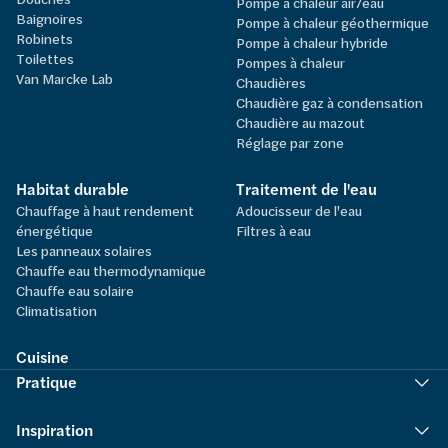
Pompe à chaleur air/eau
Baignoires
Pompe à chaleur géothermique
Robinets
Pompe à chaleur hybride
Toilettes
Pompes à chaleur
Van Marcke Lab
Chaudières
Chaudière gaz à condensation
Chaudière au mazout
Réglage par zone
Habitat durable
Traitement de l'eau
Chauffage à haut rendement
Adoucisseur de l'eau
énergétique
Filtres à eau
Les panneaux solaires
Chauffe eau thermodynamique
Chauffe eau solaire
Climatisation
Cuisine
Pratique
Inspiration