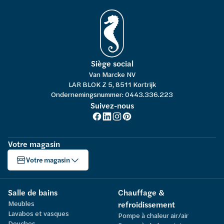
Siège social
Van Marcke NV
LAR BLOK Z 5, 8511 Kortrijk
Ondernemingsnummer: 0443.336.223
Suivez-nous
Votre magasin
Votre magasin
Salle de bains
Chauffage &
Meubles
refroidissement
Lavabos et vasques
Pompe à chaleur air/air
Douches