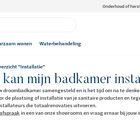
Onderhoud of herst
urzaam wonen
Waterbehandeling
erzicht "Installatie"
 kan mijn badkamer insta
w droombadkamer samengesteld en is het tijd om na te denken
or de plaatsing of installatie van je sanitaire producten en t
stallateurs die totaalrenovaties uitvoeren.
afspraak
in een van onze showrooms en vraag ernaar bij jouw 