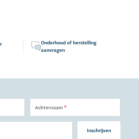
Onderhoud of herstelling
r
aanvragen
Achternaam
Inschrijven