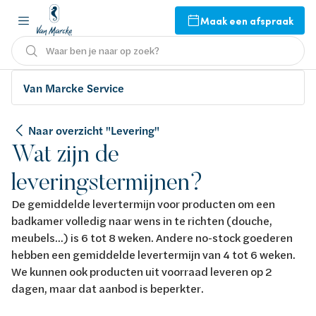
Maak een afspraak
Waar ben je naar op zoek?
Van Marcke Service
Naar overzicht "Levering"
Wat zijn de
leveringstermijnen?
De gemiddelde levertermijn voor producten om een
badkamer volledig naar wens in te richten (douche,
meubels...) is 6 tot 8 weken. Andere no-stock goederen
hebben een gemiddelde levertermijn van 4 tot 6 weken.
We kunnen ook producten uit voorraad leveren op 2
dagen, maar dat aanbod is beperkter.