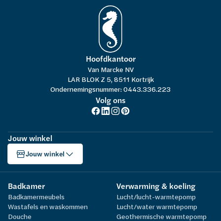
Hoofdkantoor
Van Marcke NV
LAR BLOK Z 5, 8511 Kortrijk
Ondernemingsnummer: 0443.336.223
Volg ons
Jouw winkel
Jouw winkel
Badkamer
Verwarming & koeling
Badkamermeubels
Lucht/lucht-warmtepomp
Wastafels en waskommen
Lucht/water warmtepomp
Douche
Geothermische warmtepomp