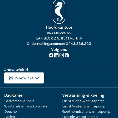
Hoofdkantoor
Van Marcke NV
LAR BLOK Z 5, 8511 Kortrijk
Ondernemingsnummer: 0443.336.223
Volg ons
Jouw winkel
Jouw winkel
Badkamer
Verwarming & koeling
Badkamermeubels
Lucht/lucht-warmtepomp
Wastafels en waskommen
Lucht/water warmtepomp
Douche
Geothermische warmtepomp
Baden
Hybride warmtepomp