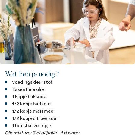
Wat heb je nodig?
Voedingskleurstof
Essentiële olie
1 kopje baksoda
1/2 kopje badzout
1/2 kopje maïsmeel
1/2 kopje citroenzuur
1 bruisbal vormpje
Oliemixture: 3 el olijfolie - 1 tl water