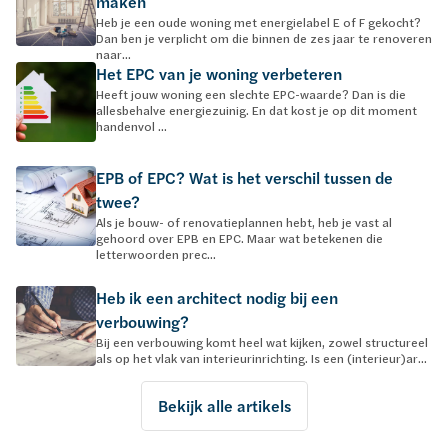
maken
Heb je een oude woning met energielabel E of F gekocht?
Dan ben je verplicht om die binnen de zes jaar te renoveren
naar...
Het EPC van je woning verbeteren
Heeft jouw woning een slechte EPC-waarde? Dan is die
allesbehalve energiezuinig. En dat kost je op dit moment
handenvol ...
EPB of EPC? Wat is het verschil tussen de
twee?
Als je bouw- of renovatieplannen hebt, heb je vast al
gehoord over EPB en EPC. Maar wat betekenen die
letterwoorden prec...
Heb ik een architect nodig bij een
verbouwing?
Bij een verbouwing komt heel wat kijken, zowel structureel
als op het vlak van interieurinrichting. Is een (interieur)ar...
Bekijk alle artikels