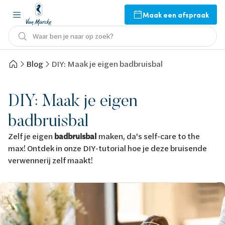
Maak een afspraak
Waar ben je naar op zoek?
Blog
DIY: Maak je eigen badbruisbal
DIY: Maak je eigen
badbruisbal
Zelf je eigen
badbruisbal
maken, da's self-care to the
max! Ontdek in onze DIY-tutorial hoe je deze bruisende
verwennerij zelf maakt!
Afbeelding