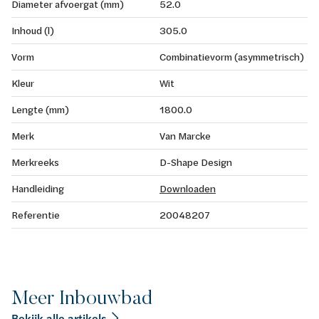
Diameter afvoergat (mm)
52.0
Inhoud (l)
305.0
Vorm
Combinatievorm (asymmetrisch)
Kleur
Wit
Lengte (mm)
1800.0
Merk
Van Marcke
Merkreeks
D-Shape Design
Handleiding
Downloaden
Referentie
20048207
Meer Inbouwbad
Bekijk alle artikels