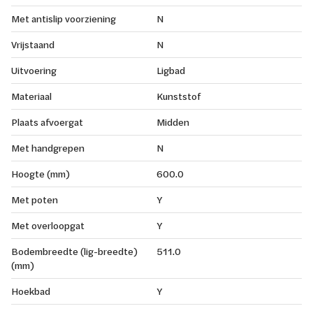
Met antislip voorziening
N
Vrijstaand
N
Uitvoering
Ligbad
Materiaal
Kunststof
Plaats afvoergat
Midden
Met handgrepen
N
Hoogte (mm)
600.0
Met poten
Y
Met overloopgat
Y
Bodembreedte (lig-breedte)
511.0
(mm)
Hoekbad
Y