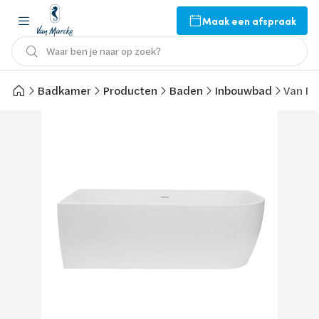
Maak een afspraak
Waar ben je naar op zoek?
Badkamer
Producten
Baden
Inbouwbad
Van Ma