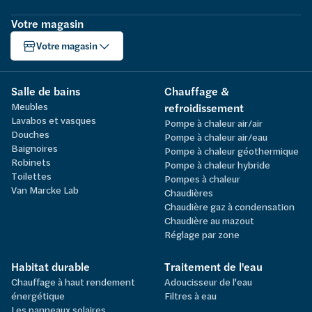
Votre magasin
Votre magasin
Salle de bains
Chauffage &
Meubles
refroidissement
Lavabos et vasques
Pompe à chaleur air/air
Douches
Pompe à chaleur air/eau
Baignoires
Pompe à chaleur géothermique
Robinets
Pompe à chaleur hybride
Toilettes
Pompes à chaleur
Van Marcke Lab
Chaudières
Chaudière gaz à condensation
Chaudière au mazout
Réglage par zone
Habitat durable
Traitement de l'eau
Chauffage à haut rendement
Adoucisseur de l'eau
énergétique
Filtres à eau
Les panneaux solaires