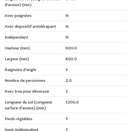
d'assise) (mm)
Avec poignées
N
Avec dispositif antidérapant
N
Indépendant
N
Hauteur (mm)
600.0
Largeur (mm)
800.0
Baignoire d'angle
Y
Nombre de personnes
2.0
Avec trou pour déversoir
Y
Longueur du sol (Longueur
1200.0
surface d'assise) (mm)
Pieds réglables
Y
Semi-indépendant
Y