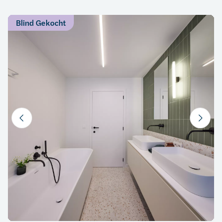
Blind Gekocht