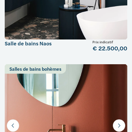
Prix indicatif
Salle de bains Naos
€ 22.500,00
Salles de bains bohèmes