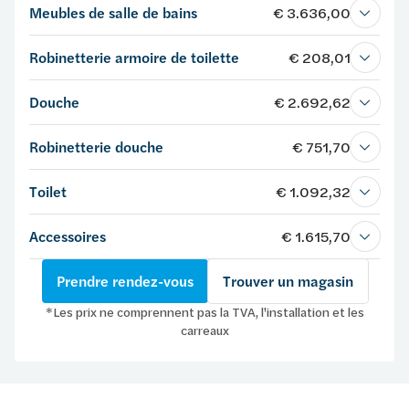
Meubles de salle de bains
€ 3.636,00
Robinetterie armoire de toilette
€ 208,01
Douche
€ 2.692,62
Robinetterie douche
€ 751,70
Toilet
€ 1.092,32
Accessoires
€ 1.615,70
Prendre rendez-vous
Trouver un magasin
*Les prix ne comprennent pas la TVA, l'installation et les
carreaux