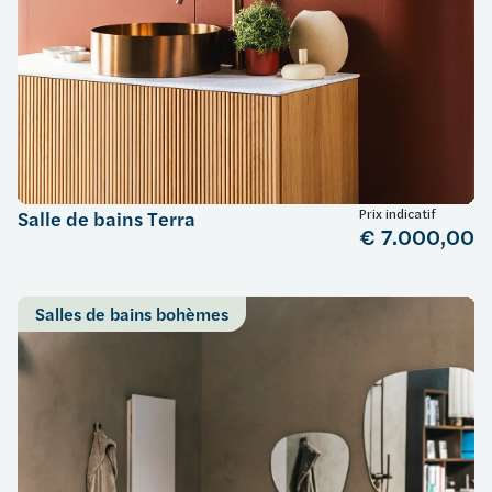
Prix indicatif
Salle de bains Terra
€ 7.000,00
Salles de bains bohèmes