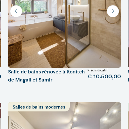
Prix indicatif
Salle de bains rénovée à Konitch
0
€ 10.500,00
de Magali et Samir
Salles de bains modernes