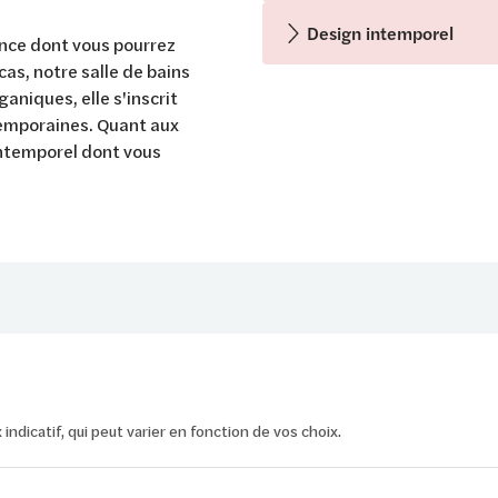
Design intemporel
ance dont vous pourrez
as, notre salle de bains
aniques, elle s'inscrit
emporaines. Quant aux
intemporel dont vous
ix indicatif, qui peut varier en fonction de vos choix.