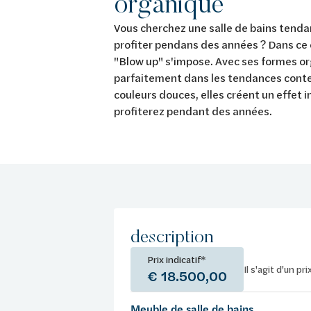
organique
Vous cherchez une salle de bains tend
profiter pendans des années ? Dans ce c
"Blow up" s'impose. Avec ses formes org
parfaitement dans les tendances cont
couleurs douces, elles créent un effet 
profiterez pendant des années.
description
Prix indicatif*
Il s'agit d'un pr
€ 18.500,00
Meuble de salle de bains