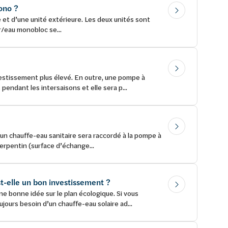
ono ?
 et d’une unité extérieure. Les deux unités sont
r/eau monobloc se...
stissement plus élevé. En outre, une pompe à
ndant les intersaisons et elle sera p...
un chauffe-eau sanitaire sera raccordé à la pompe à
erpentin (surface d’échange...
t-elle un bon investissement ?
e bonne idée sur le plan écologique. Si vous
jours besoin d’un chauffe-eau solaire ad...