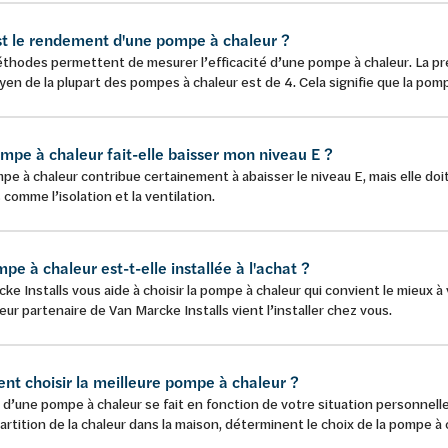
st le rendement d'une pompe à chaleur ?
thodes permettent de mesurer l’efficacité d’une pompe à chaleur. La pre
n de la plupart des pompes à chaleur est de 4. Cela signifie que la pompe
mpe à chaleur fait-elle baisser mon niveau E ?
e à chaleur contribue certainement à abaisser le niveau E, mais elle do
 comme l’isolation et la ventilation.
e à chaleur est-t-elle installée à l'achat ?
ke Installs vous aide à choisir la pompe à chaleur qui convient le mieux à 
teur partenaire de Van Marcke Installs vient l’installer chez vous.
t choisir la meilleure pompe à chaleur ?
 d’une pompe à chaleur se fait en fonction de votre situation personnell
partition de la chaleur dans la maison, déterminent le choix de la pompe à 