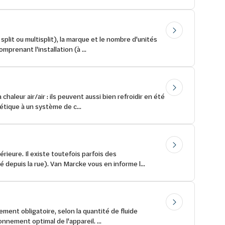
split ou multisplit), la marque et le nombre d'unités
prenant l'installation (à ...
aleur air/air : ils peuvent aussi bien refroidir en été
tique à un système de c...
rieure. Il existe toutefois parfois des
depuis la rue). Van Marcke vous en informe l...
ement obligatoire, selon la quantité de fluide
nnement optimal de l'appareil. ...