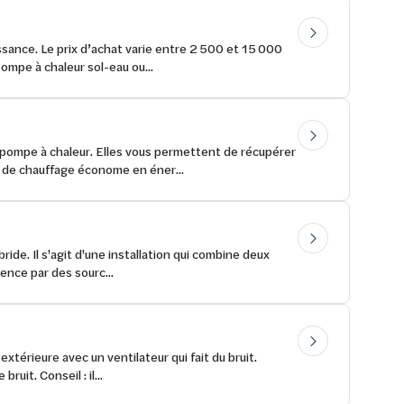
sance. Le prix d’achat varie entre 2 500 et 15 000
ompe à chaleur sol-eau ou...
 pompe à chaleur. Elles vous permettent de récupérer
n de chauffage économe en éner...
bride. Il s'agit d'une installation qui combine deux
ence par des sourc...
extérieure avec un ventilateur qui fait du bruit.
uit. Conseil : il...