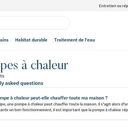
Entretien ou ré
bains
Habitat durable
Traitement de l’eau
pes à chaleur
ts
ly asked questions
mpe à chaleur peut-elle chauffer toute ma maison ?
ipe, une pompe à chaleur peut chauffer toute la maison. Il s’agit alors 
antir un bon fonctionnement, il est important que la pompe à chaleur rép