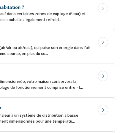
abitation ?
sauf dans certaines zones de captage d’eau) et
vous souhaitez également refroid...
/air ou air/eau), qui puise son énergie dans l’air
me source, en plus du co...
t dimensionnée, votre maison conservera la
plage de fonctionnement comprise entre -1...
?
haleur à un système de distribution à basse
ement dimensionnés pour une températu...