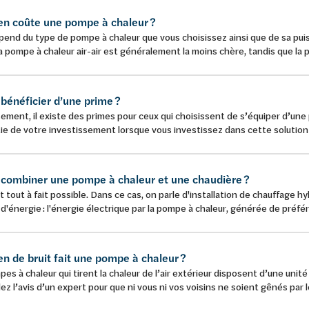
n coûte une pompe à chaleur ?
end du type de pompe à chaleur que vous choisissez ainsi que de sa puis
a pompe à chaleur air-air est généralement la moins chère, tandis que la p
 bénéficier d’une prime ?
ment, il existe des primes pour ceux qui choisissent de s’équiper d’une
ie de votre investissement lorsque vous investissez dans cette solutio
e combiner une pompe à chaleur et une chaudière ?
st tout à fait possible. Dans ce cas, on parle d'installation de chauffage hy
d'énergie : l'énergie électrique par la pompe à chaleur, générée de préfér
n de bruit fait une pompe à chaleur ?
es à chaleur qui tirent la chaleur de l’air extérieur disposent d’une unité 
 l’avis d’un expert pour que ni vous ni vos voisins ne soient gênés par le br