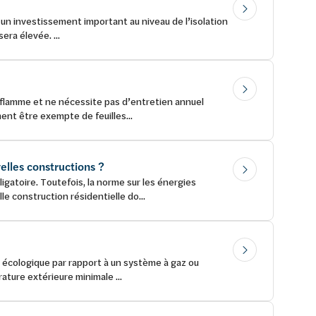
un investissement important au niveau de l’isolation
era élevée. ...
 flamme et ne nécessite pas d’entretien annuel
ent être exempte de feuilles...
velles constructions ?
igatoire. Toutefois, la norme sur les énergies
e construction résidentielle do...
t écologique par rapport à un système à gaz ou
ature extérieure minimale ...