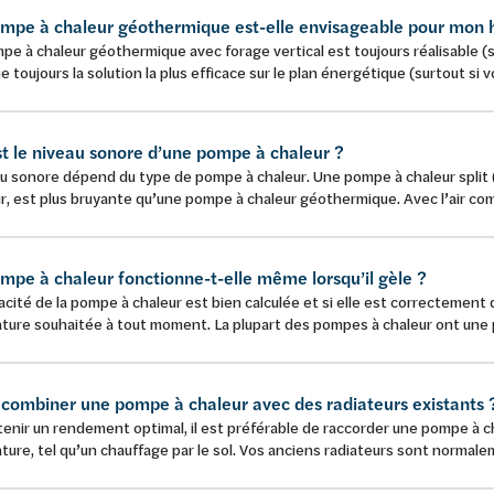
mpe à chaleur géothermique est-elle envisageable pour mon h
e à chaleur géothermique avec forage vertical est toujours réalisable (
e toujours la solution la plus efficace sur le plan énergétique (surtout si 
st le niveau sonore d’une pompe à chaleur ?
u sonore dépend du type de pompe à chaleur. Une pompe à chaleur split (air
r, est plus bruyante qu’une pompe à chaleur géothermique. Avec l’air com
mpe à chaleur fonctionne-t-elle même lorsqu’il gèle ?
pacité de la pompe à chaleur est bien calculée et si elle est correctemen
ture souhaitée à tout moment. La plupart des pompes à chaleur ont une 
e combiner une pompe à chaleur avec des radiateurs existants 
enir un rendement optimal, il est préférable de raccorder une pompe à c
ure, tel qu’un chauffage par le sol. Vos anciens radiateurs sont normal