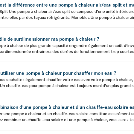
est la différence entre une pompe à chaleur air/eau split et m
Split Une pompe à chaleur air/eau split se compose d’une unité intérieure
entre elles par des tuyaux réfrigérants. Monobloc Une pompe à chaleur ai
 utile de surdimensionner ma pompe à chaleur ?
pe à chaleur de plus grande capacité engendre également un coût d’inve
surdimensionnée entraînera des durées de fonctionnement trop courtes pe
e utiliser une pompe à chaleur pour chauffer mon eau ?
vous souhaitez également chauffer votre eau avec votre pompe à chaleur, 
 Un chauffe-eau pour pompe à chaleur est toujours muni d’un plus grand s
binaison d’une pompe à chaleur et d’un chauffe-eau solaire es
 une pompe à chaleur et un chauffe-eau solaire constitue assurément un
z combiner un chauffe-eau solaire et une pompe à chaleur, vous aurez tou