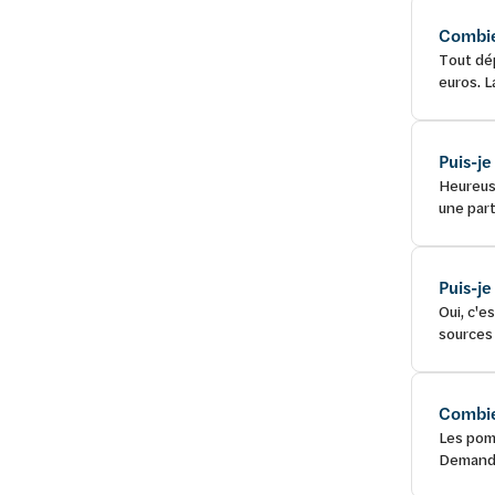
Combie
Tout dép
euros. L
Puis-je
Heureuse
une part
Puis-j
Oui, c'e
sources 
Combie
Les pomp
Demandez