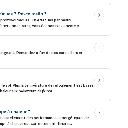
ïques ? Est-ce malin ?
photovoltaïques. En effet, les panneaux
onctionner. Ainsi, vous économisez encore p...
rangeant. Demandez à l’un de nos conseillers en
 le sol. Plus la température de refoulement est basse,
eur aux radiateurs déjà inst...
ompe à chaleur ?
nd naturellement des performances énergétiques de
ompe à chaleur est correctement dimens...