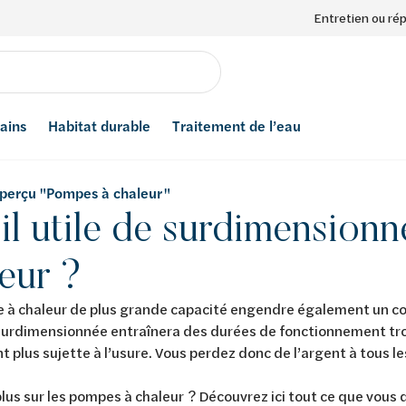
Entretien ou ré
bains
Habitat durable
Traitement de l’eau
aperçu "Pompes à chaleur "
il utile de surdimension
eur ?
à chaleur de plus grande capacité engendre également un coû
surdimensionnée entraînera des durées de fonctionnement trop
 plus sujette à l’usure. Vous perdez donc de l’argent à tous les
plus sur les pompes à chaleur ? Découvrez ici tout ce que vous 