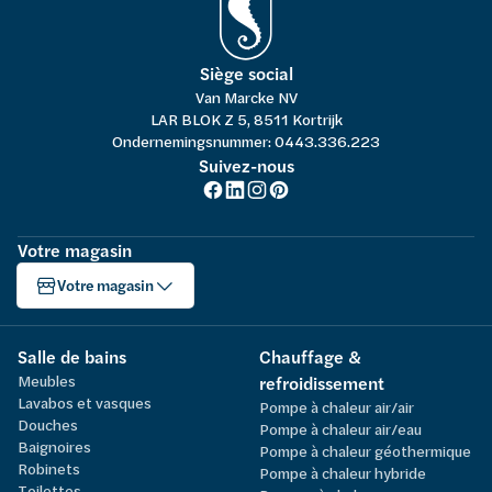
Siège social
Van Marcke NV
LAR BLOK Z 5, 8511 Kortrijk
Ondernemingsnummer: 0443.336.223
Suivez-nous
Votre magasin
Votre magasin
Salle de bains
Chauffage &
Meubles
refroidissement
Lavabos et vasques
Pompe à chaleur air/air
Douches
Pompe à chaleur air/eau
Baignoires
Pompe à chaleur géothermique
Robinets
Pompe à chaleur hybride
Toilettes