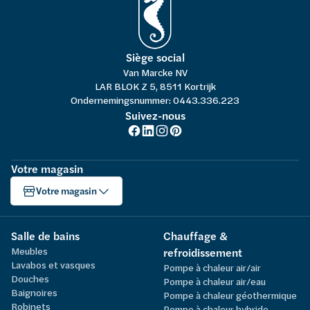
Siège social
Van Marcke NV
LAR BLOK Z 5, 8511 Kortrijk
Ondernemingsnummer: 0443.336.223
Suivez-nous
Votre magasin
Votre magasin
Salle de bains
Chauffage &
Meubles
refroidissement
Lavabos et vasques
Pompe à chaleur air/air
Douches
Pompe à chaleur air/eau
Baignoires
Pompe à chaleur géothermique
Robinets
Pompe à chaleur hybride