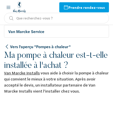
Prendre rendez-vous
Que recherchez-vous ?
Van Marcke Service
Vers l'aperçu "Pompes à chaleur "
Ma pompe à chaleur est-t-elle
installée à l'achat ?
Van Marcke Installs
vous aide à choisir la pompe à chaleur
qui convient le mieux à votre situation. Après avoir
accepté le devis, un installateur partenaire de Van
Marcke Installs vient l’installer chez vous.