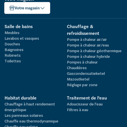
Votre magasin
Salle de bains
Chauffage &
Meubles
refroidissement
Lavabos et vasques
Pompe à chaleur air/air
Douches
Pompe à chaleur air/eau
Baignoires
Pompe à chaleur géothermique
Robinets
Pompe à chaleur hybride
Toilettes
Pompes à chaleur
Chaudières
Gascondensatieketel
Mazoutketel
Réglage par zone
Habitat durable
Traitement de l'eau
Chauffage à haut rendement
Adoucisseur de l'eau
énergétique
Filtres à eau
Les panneaux solaires
Chauffe eau thermodynamique
Chauffe eau solaire