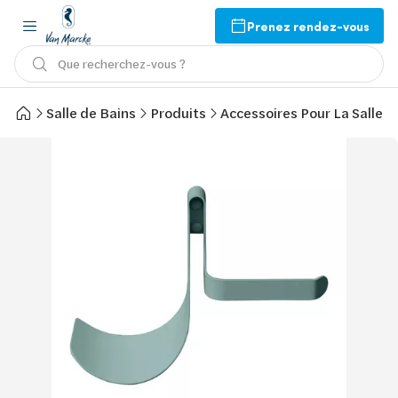
Prenez rendez-vous
Que recherchez-vous ?
Salle de Bains
Produits
Accessoires Pour La Salle d