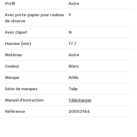
Profil
Autre
Avec porte-papier pour rouleau
Y
de réserve
Avec clapet
N
Hauteur (mm)
17.7
Matériau
Autre
Couleur
Blanc
Marque
Arblu
Série de marques
Tulip
Manuel d'instruction
Télécharger
Référence
20053164