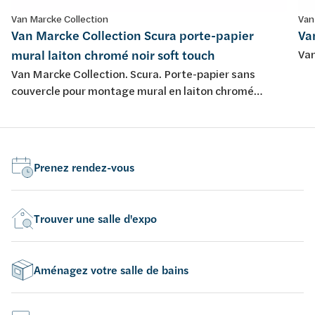
Van Marcke Collection
Van
Van Marcke Collection Scura porte-papier
Va
mural laiton chromé noir soft touch
Van
Van Marcke Collection. Scura. Porte-papier sans
couvercle pour montage mural en laiton chromé
finition noir soft touch.
Prenez rendez-vous
Trouver une salle d'expo
Aménagez votre salle de bains