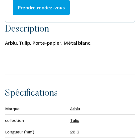
Prendre rendez-vous
Description
Arblu. Tulip. Porte-papier. Métal blanc.
Spécifications
Marque
Arblu
collection
Tulip
Longueur (mm)
28.3