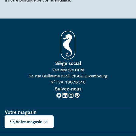
Siège social
Van Marcke CFM
5a, rue Guillaume Kroll, L1882 Luxembourg
N°TVA: 18878516
Suivez-nous
Votre magasin
Votre magasin