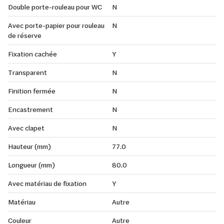
Double porte-rouleau pour WC
N
Avec porte-papier pour rouleau
N
de réserve
Fixation cachée
Y
Transparent
N
Finition fermée
N
Encastrement
N
Avec clapet
N
Hauteur (mm)
77.0
Longueur (mm)
80.0
Avec matériau de fixation
Y
Matériau
Autre
Couleur
Autre