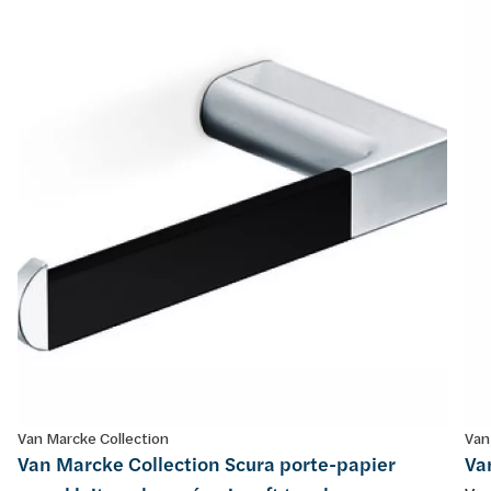
Van Marcke Collection
Van
Van Marcke Collection Scura porte-papier
Va