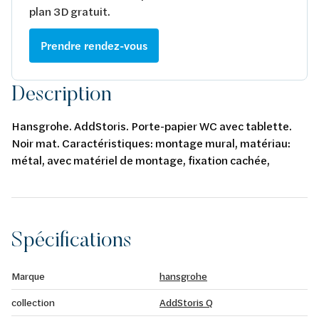
plan 3D gratuit.
Prendre rendez-vous
Description
Hansgrohe. AddStoris. Porte-papier WC avec tablette.
Noir mat. Caractéristiques: montage mural, matériau:
métal, avec matériel de montage, fixation cachée,
distance de perçage: 26 mm, diamètre du trou de
perçage: 6 mm.
Spécifications
Marque
hansgrohe
collection
AddStoris Q