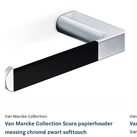
Van Marcke Collection
Van
Van Marcke Collection Scura papierhouder
Va
messing chromé zwart softtouch
Van