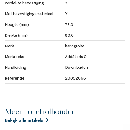
Verdekte bevestiging
Y
Met bevestigingsmateriaal
Y
Hoogte (mm)
77.0
Diepte (mm)
80.0
Merk
hansgrohe
Merkreeks
AddStoris Q
Handleiding
Downloaden
Referentie
20052666
Meer Toiletrolhouder
Bekijk alle artikels