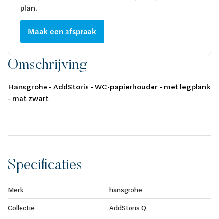
plan.
Maak een afspraak
Omschrijving
Hansgrohe - AddStoris - WC-papierhouder - met legplank
- mat zwart
Specificaties
Merk
hansgrohe
Collectie
AddStoris Q