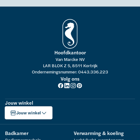
Hoofdkantoor
Van Marcke NV
LAR BLOK Z 5, 8511 Kortrijk
Ondernemingsnummer: 0443.336.223
Volg ons
Jouw winkel
Jouw winkel
Badkamer
Verwarming & koeling
Badkamermeubels
Lucht/lucht-warmtepomp