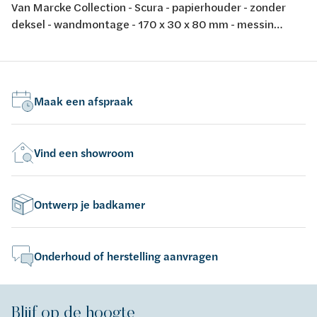
Van Marcke Collection - Scura - papierhouder - zonder
deksel - wandmontage - 170 x 30 x 80 mm - messing
verchroomd - zwart soft touch
Maak een afspraak
Vind een showroom
Ontwerp je badkamer
Onderhoud of herstelling aanvragen
Blijf op de hoogte