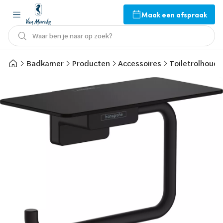
Maak een afspraak
Waar ben je naar op zoek?
Badkamer
Producten
Accessoires
Toiletrolhoude