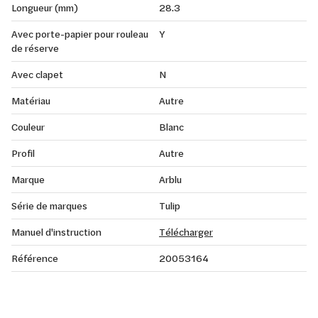
Longueur (mm)
28.3
Avec porte-papier pour rouleau
Y
de réserve
Avec clapet
N
Matériau
Autre
Couleur
Blanc
Profil
Autre
Marque
Arblu
Série de marques
Tulip
Manuel d'instruction
Télécharger
Référence
20053164