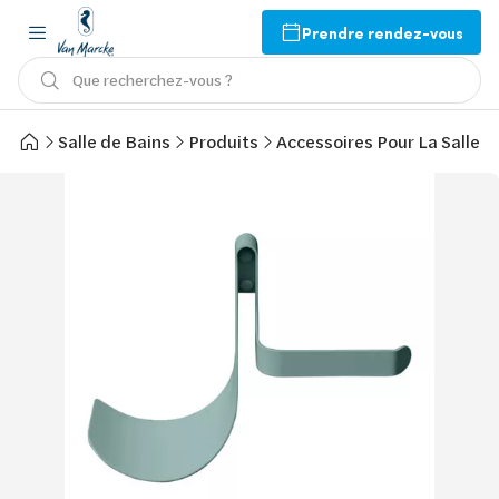
Prendre rendez-vous
Que recherchez-vous ?
Salle de Bains
Produits
Accessoires Pour La Salle d