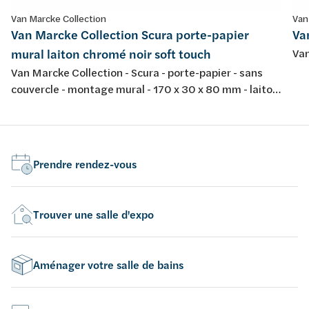
Van Marcke Collection
Van
Van Marcke Collection Scura porte-papier
Va
mural laiton chromé noir soft touch
Van
Van Marcke Collection - Scura - porte-papier - sans
couvercle - montage mural - 170 x 30 x 80 mm - laiton
chromé - finition noir soft touch
Prendre rendez-vous
Trouver une salle d'expo
Aménager votre salle de bains