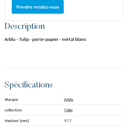
Prendre rendez-vous
Description
Arblu - Tulip - porte-papier - métal blanc
Spécifications
Marque
Arblu
collection
Tulip
Hauteur (mm)
17.7