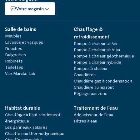
Votre magasin
Salle de bains
Chauffage &
Meubles
refroidissement
Lavabos et vasques
Pompe à chaleur air/air
Douches
Pompe à chaleur air/eau
Baignoires
Pompe à chaleur géothermique
Robinets
Pompe à chaleur hybride
Toilettes
Pompes à chaleur
Van Marcke Lab
Chaudières
Chaudière gaz à condensation
Chaudière au mazout
Réglage par zone
Habitat durable
Traitement de l'eau
Chauffage à haut rendement
Adoucisseur de l'eau
énergétique
Filtres à eau
Les panneaux solaires
Chauffe eau thermodynamique
Chauffe eau solaire