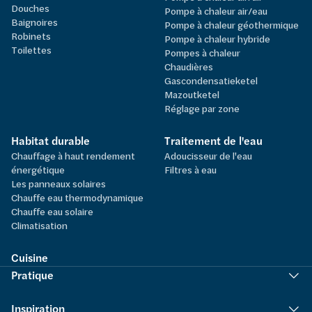
Douches
Pompe à chaleur air/eau
Baignoires
Pompe à chaleur géothermique
Robinets
Pompe à chaleur hybride
Toilettes
Pompes à chaleur
Chaudières
Gascondensatieketel
Mazoutketel
Réglage par zone
Habitat durable
Traitement de l'eau
Chauffage à haut rendement
Adoucisseur de l'eau
énergétique
Filtres à eau
Les panneaux solaires
Chauffe eau thermodynamique
Chauffe eau solaire
Climatisation
Cuisine
Pratique
Inspiration