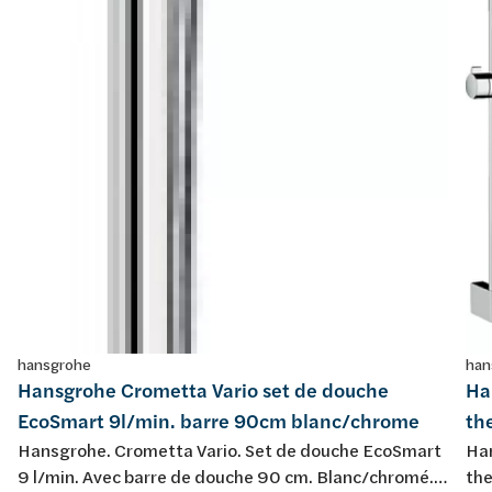
hansgrohe
han
Hansgrohe Crometta Vario set de douche
Ha
EcoSmart 9l/min. barre 90cm blanc/chrome
th
Hansgrohe. Crometta Vario. Set de douche EcoSmart
Han
9 l/min. Avec barre de douche 90 cm. Blanc/chromé.
the