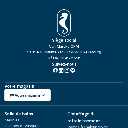
Siège social
Van Marcke CFM
5a, rue Guillaume Kroll, L1882 Luxembourg
N°TVA: 18878516
Suivez-nous
Votre magasin
Votre magasin
Salle de bains
Chauffage &
Meubles
refroidissement
Lavabos et vasques
Pompe à chaleur air/air