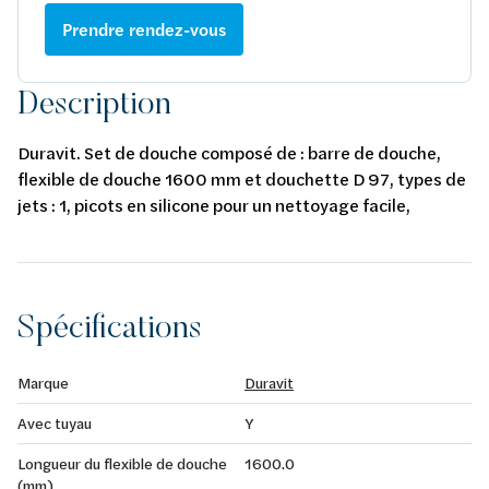
Prendre rendez-vous
Description
Duravit. Set de douche composé de : barre de douche,
flexible de douche 1600 mm et douchette D 97, types de
jets : 1, picots en silicone pour un nettoyage facile,
chromé, barre de douche 700 mm.
Spécifications
Marque
Duravit
Avec tuyau
Y
Longueur du flexible de douche
1600.0
(mm)