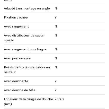
Adapté à un montage en angle
N
Fixation cachée
Y
Avec rangement
N
Avec distributeur de savon
N
liquide
Avec rangement pour bague
N
Avec porte-savon
N
Points de fixation réglables en
N
hauteur
Avec douchette
Y
Avec douche de tête
Y
Longueur de la tringle de douche
700.0
(mm)