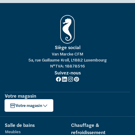
Siège social
Van Marcke CFM
5a, rue Guillaume Kroll, L1882 Luxembourg
N°TVA: 18878516
Suivez-nous
Votre magasin
Votre magasin
Salle de bains
Chauffage &
Meubles
refroidissement