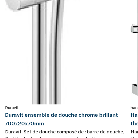
Duravit
han
Duravit ensemble de douche chrome brillant
Ha
700x20x70mm
th
Duravit. Set de douche composé de : barre de douche,
Han