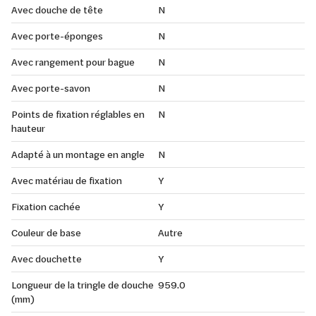
Avec douche de tête
N
Avec porte-éponges
N
Avec rangement pour bague
N
Avec porte-savon
N
Points de fixation réglables en
N
hauteur
Adapté à un montage en angle
N
Avec matériau de fixation
Y
Fixation cachée
Y
Couleur de base
Autre
Avec douchette
Y
Longueur de la tringle de douche
959.0
(mm)