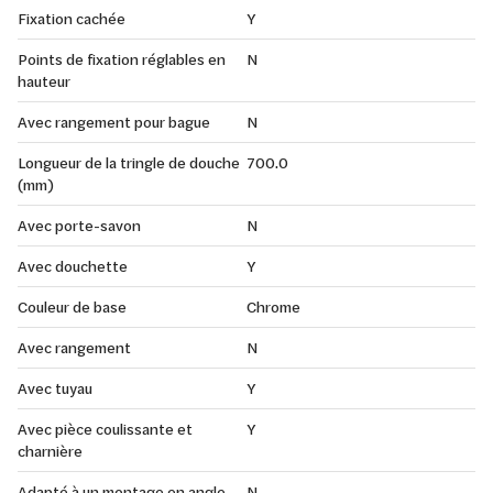
Fixation cachée
Y
Points de fixation réglables en
N
hauteur
Avec rangement pour bague
N
Longueur de la tringle de douche
700.0
(mm)
Avec porte-savon
N
Avec douchette
Y
Couleur de base
Chrome
Avec rangement
N
Avec tuyau
Y
Avec pièce coulissante et
Y
charnière
Adapté à un montage en angle
N