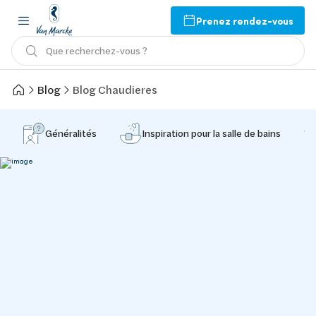
Prenez rendez-vous
Que recherchez-vous ?
Blog
Blog Chaudieres
Généralités
Inspiration pour la salle de bains