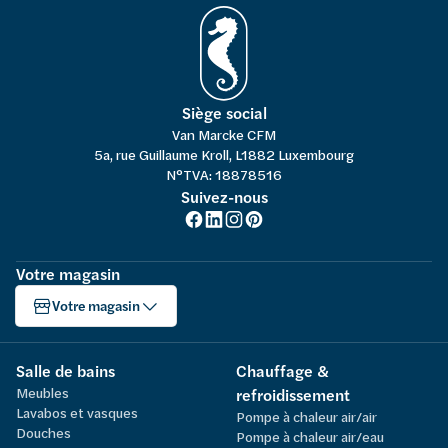
Siège social
Van Marcke CFM
5a, rue Guillaume Kroll, L1882 Luxembourg
N°TVA: 18878516
Suivez-nous
Votre magasin
Votre magasin
Salle de bains
Chauffage &
Meubles
refroidissement
Lavabos et vasques
Pompe à chaleur air/air
Douches
Pompe à chaleur air/eau