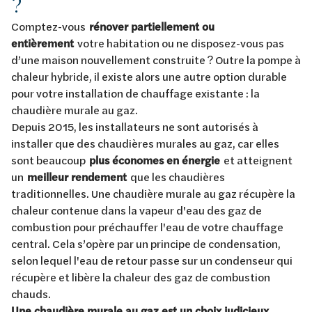
?
Comptez-vous
rénover partiellement ou
entièrement
votre habitation ou ne disposez-vous pas
d’une maison nouvellement construite ? Outre la pompe à
chaleur hybride, il existe alors une autre option durable
pour votre installation de chauffage existante : la
chaudière murale au gaz.
Depuis 2015, les installateurs ne sont autorisés à
installer que des chaudières murales au gaz, car elles
sont beaucoup
plus économes en énergie
et atteignent
un
meilleur rendement
que les chaudières
traditionnelles. Une chaudière murale au gaz récupère la
chaleur contenue dans la vapeur d'eau des gaz de
combustion pour préchauffer l'eau de votre chauffage
central. Cela s’opère par un principe de condensation,
selon lequel l'eau de retour passe sur un condenseur qui
récupère et libère la chaleur des gaz de combustion
chauds.
Une chaudière murale au gaz est un choix judicieux