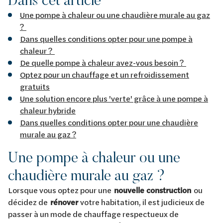
Une pompe à chaleur ou une chaudière murale au gaz
?
Dans quelles conditions opter pour une pompe à
chaleur ?
De quelle pompe à chaleur avez-vous besoin ?
Optez pour un chauffage et un refroidissement
gratuits
Une solution encore plus 'verte' grâce à une pompe à
chaleur hybride
Dans quelles conditions opter pour une chaudière
murale au gaz ?
Une pompe à chaleur ou une
chaudière murale au gaz ?
Lorsque vous optez pour une
nouvelle construction
ou
décidez de
rénover
votre habitation, il est judicieux de
passer à un mode de chauffage respectueux de