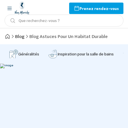
Prenez rendez-vous
Que recherchez-vous ?
Blog
Blog Astuces Pour Un Habitat Durable
Généralités
Inspiration pour la salle de bains