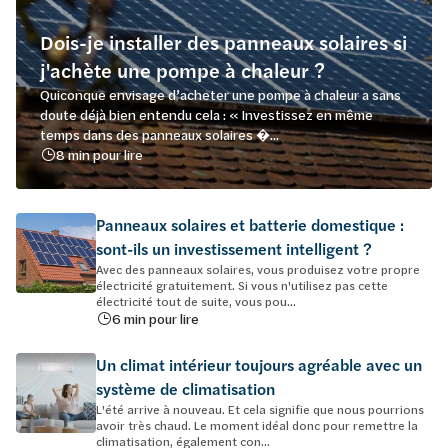
Dois-je installer des panneaux solaires si
j'achète une pompe à chaleur ?
Quiconque envisage d’acheter une pompe à chaleur a sans
doute déjà bien entendu cela : « Investissez en même
temps dans des panneaux solaires �...
8 min pour lire
Panneaux solaires et batterie domestique :
sont-ils un investissement intelligent ?
Avec des panneaux solaires, vous produisez votre propre
électricité gratuitement. Si vous n'utilisez pas cette
électricité tout de suite, vous pou...
6 min pour lire
Un climat intérieur toujours agréable avec un
système de climatisation
L'été arrive à nouveau. Et cela signifie que nous pourrions
avoir très chaud. Le moment idéal donc pour remettre la
climatisation, également con...