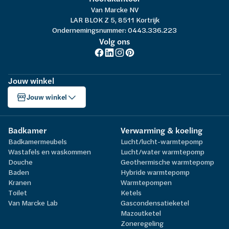
Van Marcke NV
LAR BLOK Z 5, 8511 Kortrijk
Ondernemingsnummer: 0443.336.223
Volg ons
Jouw winkel
Jouw winkel
Badkamer
Verwarming & koeling
Badkamermeubels
Lucht/lucht-warmtepomp
Wastafels en waskommen
Lucht/water warmtepomp
Douche
Geothermische warmtepomp
Baden
Hybride warmtepomp
Kranen
Warmtepompen
Toilet
Ketels
Van Marcke Lab
Gascondensatieketel
Mazoutketel
Zoneregeling