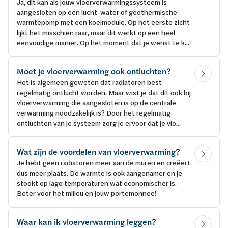
Ja, dit kan als jouw vloerverwarmingssysteem is
aangesloten op een lucht-water of geothermische
warmtepomp met een koelmodule. Op het eerste zicht
lijkt het misschien raar, maar dit werkt op een heel
eenvoudige manier. Op het moment dat je wenst te k...
Moet je vloerverwarming ook ontluchten?
Het is algemeen geweten dat radiatoren best
regelmatig ontlucht worden. Maar wist je dat dit ook bij
vloerverwarming die aangesloten is op de centrale
verwarming noodzakelijk is? Door het regelmatig
ontluchten van je systeem zorg je ervoor dat je vlo...
Wat zijn de voordelen van vloerverwarming?
Je hebt geen radiatoren meer aan de muren en creëert
dus meer plaats. De warmte is ook aangenamer en je
stookt op lage temperaturen wat economischer is.
Beter voor het milieu en jouw portemonnee!
Waar kan ik vloerverwarming leggen?