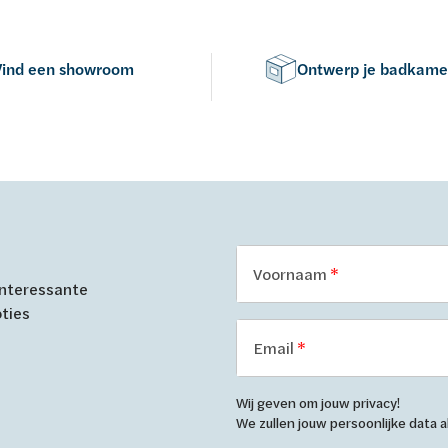
Vind een showroom
Ontwerp je badkame
Voornaam
 interessante
oties
Email
Wij geven om jouw privacy!
We zullen jouw persoonlijke data