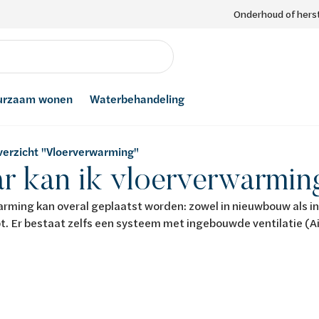
Onderhoud of herst
urzaam wonen
Waterbehandeling
verzicht "Vloerverwarming"
r kan ik vloerverwarmin
rming kan overal geplaatst worden: zowel in nieuwbouw als in
. Er bestaat zelfs een systeem met ingebouwde ventilatie (A