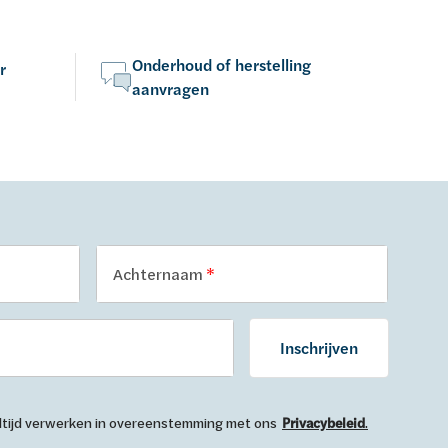
Onderhoud of herstelling
r
aanvragen
Achternaam
Inschrijven
 altijd verwerken in overeenstemming met ons
Privacybeleid
.