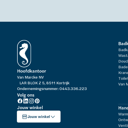
Bad
Badk
Wast
Douc
Bade
Hoofdkantoor
Kran
Van Marcke NV
Toile
LAR BLOK Z 5, 8511 Kortrijk
Van 
Ondernemingsnummer: 0443.336.223
Volg ons
Jouw winkel
Hand
Warm
Jouw winkel
Ontw
Venti