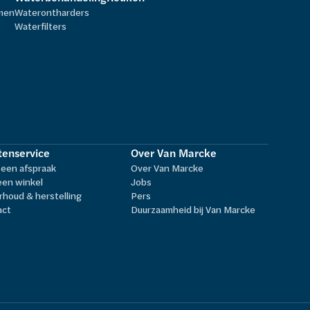
rmen
Waterontharders
Waterfilters
tenservice
Over Van Marcke
een afspraak
Over Van Marcke
een winkel
Jobs
houd & herstelling
Pers
act
Duurzaamheid bij Van Marcke