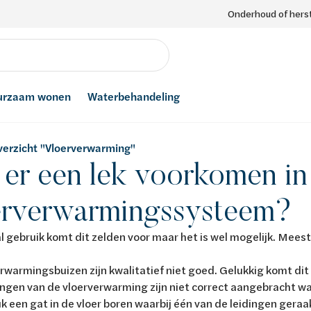
Onderhoud of herst
urzaam wonen
Waterbehandeling
verzicht "Vloerverwarming"
er een lek voorkomen in
erverwarmingssysteem?
l gebruik komt dit zelden voor maar het is wel mogelijk. Mees
rwarmingsbuizen zijn kwalitatief niet goed. Gelukkig komt dit 
ngen van de vloerverwarming zijn niet correct aangebracht waa
k een gat in de vloer boren waarbij één van de leidingen gera