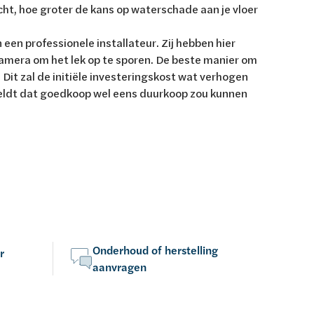
acht, hoe groter de kans op waterschade aan je vloer
n een professionele installateur. Zij hebben hier
amera om het lek op te sporen. De beste manier om
 Dit zal de initiële investeringskost wat verhogen
 geldt dat goedkoop wel eens duurkoop zou kunnen
Onderhoud of herstelling
r
aanvragen