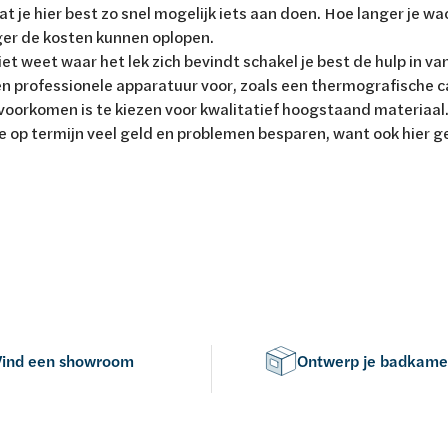
aat je hier best zo snel mogelijk iets aan doen. Hoe langer je w
ger de kosten kunnen oplopen.
niet weet waar het lek zich bevindt schakel je best de hulp in va
 professionele apparatuur voor, zoals een thermografische c
 voorkomen is te kiezen voor kwalitatief hoogstaand materiaal.
e op termijn veel geld en problemen besparen, want ook hier
Vind een showroom
Ontwerp je badkame