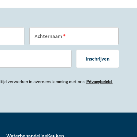
Achternaam
Inschrijven
 altijd verwerken in overeenstemming met ons
Privacybeleid
.
Waterbehandeling
Keuken