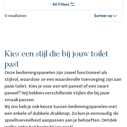
All Filters
0 resultaten
Sorteer op
Kies een stijl die bij jouw toilet
past
Onze bedieningspanelen zijn zowel functioneel als
stijlvol, waardoor ze een waardevolle toevoeging zijn aan
jouw toilet. Kies je voor een wit paneel of een zwart
paneel? Wij hebben verschillende stijlen die bij jouw
smaak passen.
Bij ons heb je ook keuze tussen bedieningspanelen met
een enkele of dubbele drukknop. Zo kun je eenvoudig de
spoelhoeveelheid aanpassen aan je behoeften. Ontdek
welke optie het beste bij jou past!