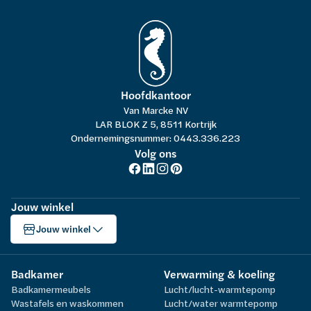
Hoofdkantoor
Van Marcke NV
LAR BLOK Z 5, 8511 Kortrijk
Ondernemingsnummer: 0443.336.223
Volg ons
Jouw winkel
Jouw winkel
Badkamer
Verwarming & koeling
Badkamermeubels
Lucht/lucht-warmtepomp
Wastafels en waskommen
Lucht/water warmtepomp