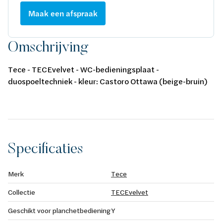
Maak een afspraak
Omschrijving
Tece - TECEvelvet - WC-bedieningsplaat -
duospoeltechniek - kleur: Castoro Ottawa (beige-bruin)
Specificaties
Merk
Tece
Collectie
TECEvelvet
Geschikt voor planchetbediening
Y