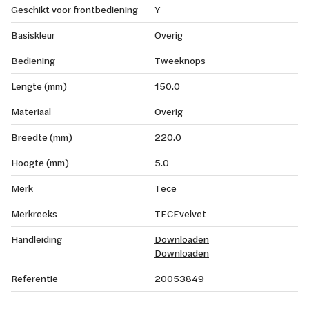
Geschikt voor frontbediening
Y
Basiskleur
Overig
Bediening
Tweeknops
Lengte (mm)
150.0
Materiaal
Overig
Breedte (mm)
220.0
Hoogte (mm)
5.0
Merk
Tece
Merkreeks
TECEvelvet
Handleiding
Downloaden
Downloaden
Referentie
20053849