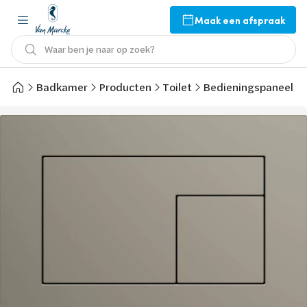
Maak een afspraak
Waar ben je naar op zoek?
Badkamer
Producten
Toilet
Bedieningspaneel