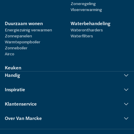
Zoneregeling
Vloerverwarming
Duurzaam wonen
Waterbehandeling
Energiezuinig verwarmen
Waterontharders
Zonnepanelen
Waterfilters
Warmtepompboiler
Zonneboiler
Airco
Keuken
Handig
Inspiratie
Klantenservice
Over Van Marcke