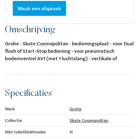
Maak een afspraak
Omschrijving
Grohe - Skate Cosmopolitan - bedieningsplaat - voor Dual
flush of Start-Stop bediening - voor pneumatisch
bodemventiel AV1 (met 1 luchtslang) - vertikale of
horizontale montage - 156 x 197 mm - ABS - brushed
warm sunset
Specificaties
Merk
Grohe
Collectie
Skate Cosmopolitan
Met toiletblokhouder
N