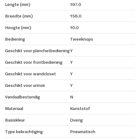
Lengte (mm)
197.0
Breedte (mm)
156.0
Hoogte (mm)
10.0
Bediening
Tweeknops
Geschikt voor planchetbediening
Y
Geschikt voor frontbediening
Y
Geschikt voor wandcloset
Y
Geschikt voor urinoir
Y
Vandaalbestendig
N
Materiaal
Kunststof
Basiskleur
Overig
Type bekrachtiging
Pneumatisch