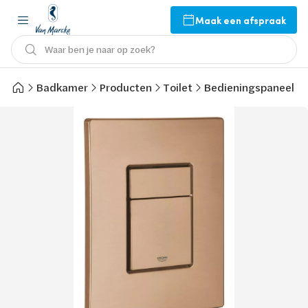
Maak een afspraak
Waar ben je naar op zoek?
Badkamer
Producten
Toilet
Bedieningspaneel