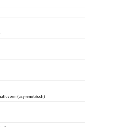
0
atievorm (asymmetrisch)