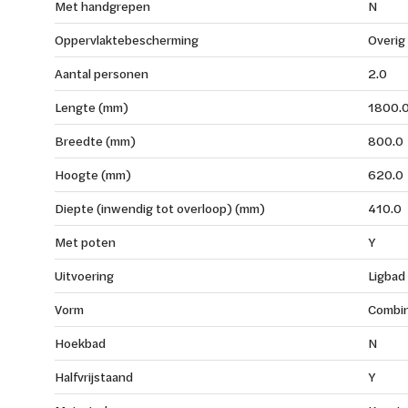
Met handgrepen
N
Oppervlaktebescherming
Overig
Aantal personen
2.0
Lengte (mm)
1800.
Breedte (mm)
800.0
Hoogte (mm)
620.0
Diepte (inwendig tot overloop) (mm)
410.0
Met poten
Y
Uitvoering
Ligbad
Vorm
Combin
Hoekbad
N
Halfvrijstaand
Y