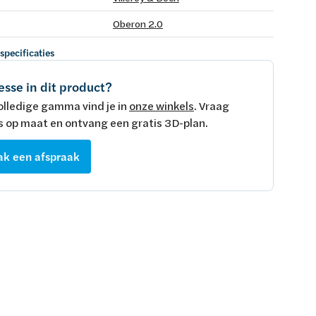
Oberon 2.0
 specificaties
esse in dit product?
olledige gamma vind je in
onze winkels
. Vraag
s op maat en ontvang een gratis 3D-plan.
k een afspraak