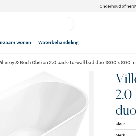
Onderhoud of herst
urzaam wonen
Waterbehandeling
Villeroy & Boch Oberon 2.0 back-to-wall bad duo 1800 x 800 
Vil
2.0
duo
Kleur
Merk