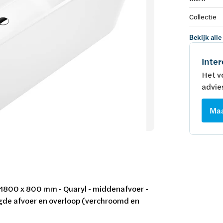
Collectie
Bekijk alle
Inter
Het v
advie
Maa
 - 1800 x 800 mm - Quaryl - middenafvoer -
engde afvoer en overloop (verchroomd en