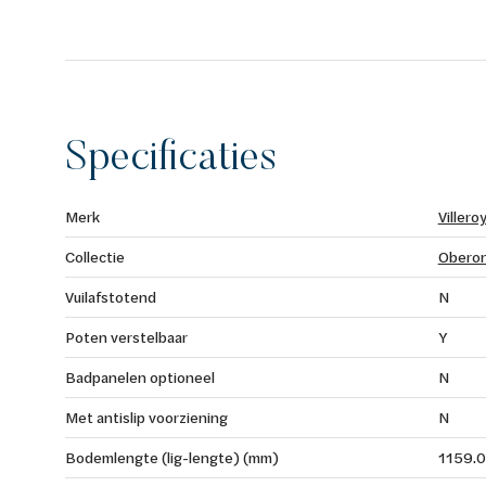
Specificaties
Merk
Villero
Collectie
Oberon
Vuilafstotend
N
Poten verstelbaar
Y
Badpanelen optioneel
N
Met antislip voorziening
N
Bodemlengte (lig-lengte) (mm)
1159.0