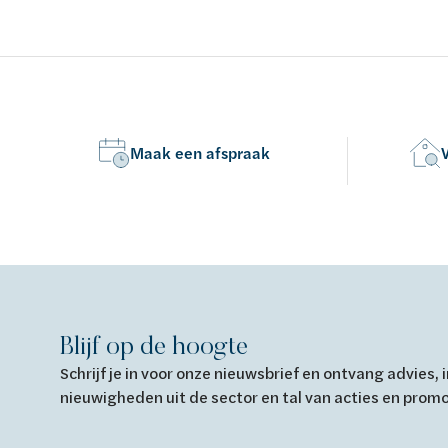
EN 14516: 2010
EN 14516:
Maak een afspraak
Blijf op de hoogte
Schrijf je in voor onze nieuwsbrief en ontvang advies,
nieuwigheden uit de sector en tal van acties en prom