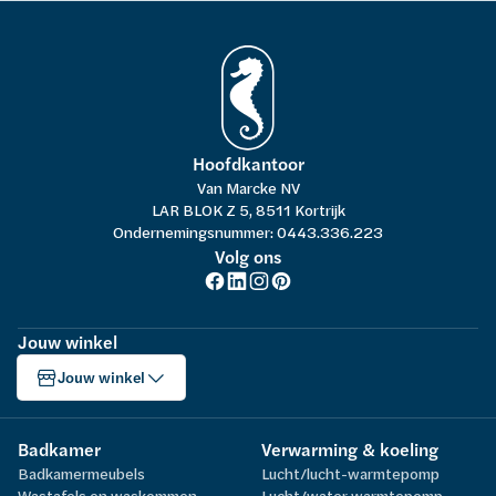
Hoofdkantoor
Van Marcke NV
LAR BLOK Z 5, 8511 Kortrijk
Ondernemingsnummer: 0443.336.223
Volg ons
Jouw winkel
Jouw winkel
Badkamer
Verwarming & koeling
Badkamermeubels
Lucht/lucht-warmtepomp
Wastafels en waskommen
Lucht/water warmtepomp