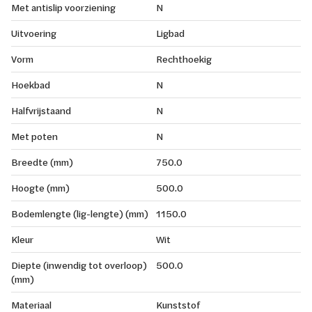
Met antislip voorziening
N
Uitvoering
Ligbad
Vorm
Rechthoekig
Hoekbad
N
Halfvrijstaand
N
Met poten
N
Breedte (mm)
750.0
Hoogte (mm)
500.0
Bodemlengte (lig-lengte) (mm)
1150.0
Kleur
Wit
Diepte (inwendig tot overloop)
500.0
(mm)
Materiaal
Kunststof