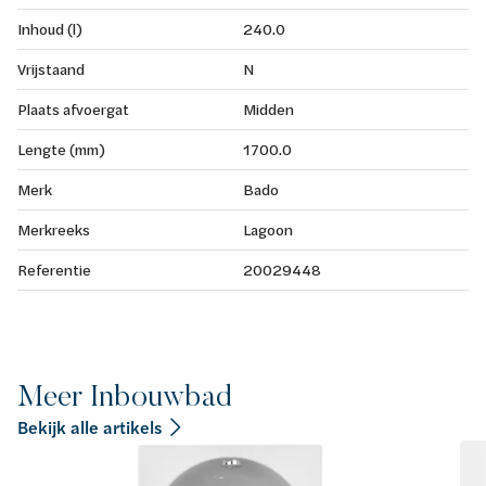
Inhoud (l)
240.0
Vrijstaand
N
Plaats afvoergat
Midden
Lengte (mm)
1700.0
Merk
Bado
Merkreeks
Lagoon
Referentie
20029448
Meer Inbouwbad
Bekijk alle artikels