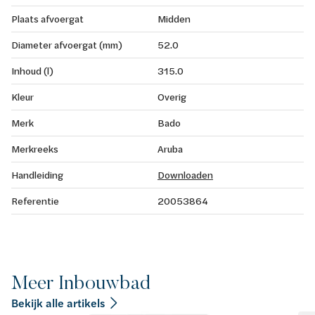
Plaats afvoergat
Midden
Diameter afvoergat (mm)
52.0
Inhoud (l)
315.0
Kleur
Overig
Merk
Bado
Merkreeks
Aruba
Handleiding
Downloaden
Referentie
20053864
Meer Inbouwbad
Bekijk alle artikels