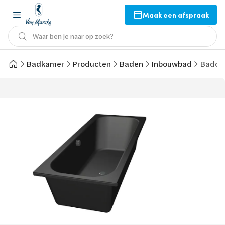
Maak een afspraak
Waar ben je naar op zoek?
Badkamer
Producten
Baden
Inbouwbad
Bado A