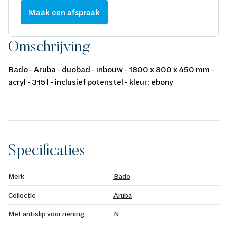
Maak een afspraak
Omschrijving
Bado - Aruba - duobad - inbouw - 1800 x 800 x 450 mm -
acryl - 315 l - inclusief potenstel - kleur: ebony
Specificaties
Merk
Bado
Collectie
Aruba
Met antislip voorziening
N