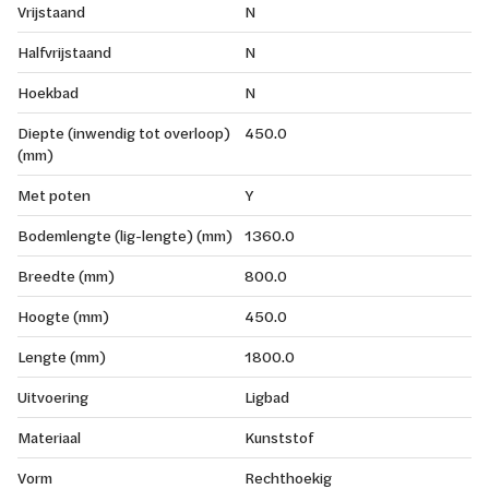
Vrijstaand
N
Halfvrijstaand
N
Hoekbad
N
Diepte (inwendig tot overloop)
450.0
(mm)
Met poten
Y
Bodemlengte (lig-lengte) (mm)
1360.0
Breedte (mm)
800.0
Hoogte (mm)
450.0
Lengte (mm)
1800.0
Uitvoering
Ligbad
Materiaal
Kunststof
Vorm
Rechthoekig