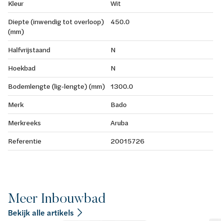
Kleur
Wit
Diepte (inwendig tot overloop)
450.0
(mm)
Halfvrijstaand
N
Hoekbad
N
Bodemlengte (lig-lengte) (mm)
1300.0
Merk
Bado
Merkreeks
Aruba
Referentie
20015726
Meer Inbouwbad
Bekijk alle artikels