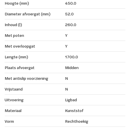
Hoogte (mm)
450.0
Diameter afvoergat (mm)
52.0
Inhoud (l)
260.0
Met poten
Y
Met overloopgat
Y
Lengte (mm)
1700.0
Plaats afvoergat
Midden
Met antislip voorziening
N
Vrijstaand
N
Uitvoering
Ligbad
Materiaal
Kunststof
Vorm
Rechthoekig