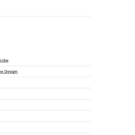
rcke
e Design