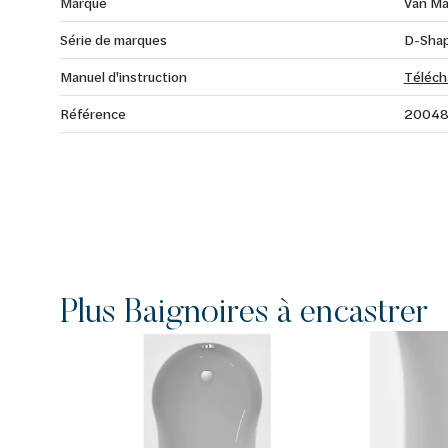
Marque
Van Ma
Série de marques
D-Shap
Manuel d'instruction
Téléch
Référence
2004
Plus Baignoires à encastrer