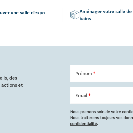
Aménager votre salle de
uver une salle d'expo
bains
Prénom
ils, des
 actions et
Email
Nous prenons soin de votre confide
Nous traiterons toujours vos do
confidentialité
.