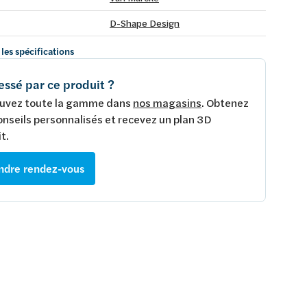
D-Shape Design
 les spécifications
essé par ce produit ?
uvez toute la gamme dans
nos magasins
. Obtenez
onseils personnalisés et recevez un plan 3D
t.
ndre rendez-vous