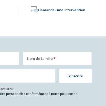
Demander une intervention
Nom de famille
S'inscrire
ntialité !
nnées personnelles conformément à
notre politique de