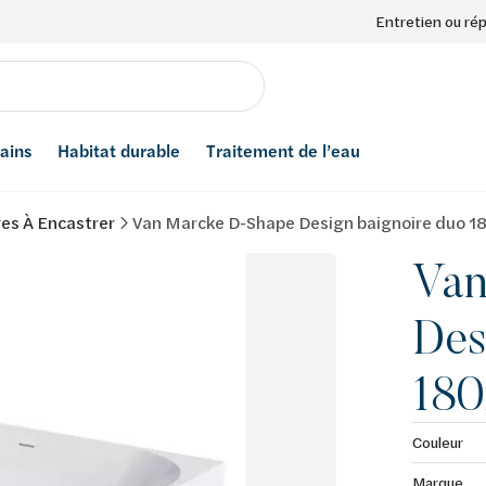
Entretien ou ré
bains
Habitat durable
Traitement de l’eau
es À Encastrer
Van Marcke D-Shape Design baignoire duo 18
Van
Des
180
Couleur
Marque