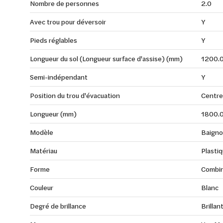
Nombre de personnes
2.0
Avec trou pour déversoir
Y
Pieds réglables
Y
Longueur du sol (Longueur surface d'assise) (mm)
1200.
Semi-indépendant
Y
Position du trou d'évacuation
Centre
Longueur (mm)
1800.
Modèle
Baigno
Matériau
Plasti
Forme
Combin
Couleur
Blanc
Degré de brillance
Brillan