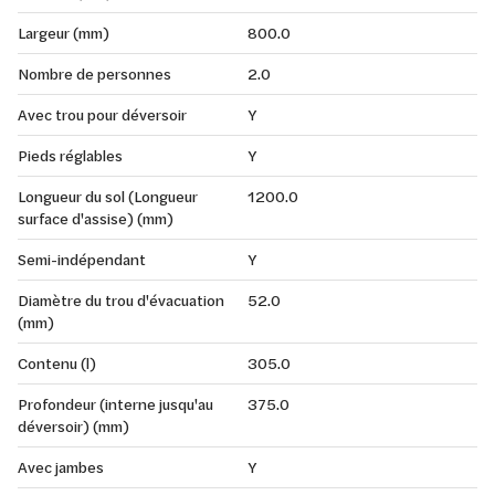
Largeur (mm)
800.0
Nombre de personnes
2.0
Avec trou pour déversoir
Y
Pieds réglables
Y
Longueur du sol (Longueur
1200.0
surface d'assise) (mm)
Semi-indépendant
Y
Diamètre du trou d'évacuation
52.0
(mm)
Contenu (l)
305.0
Profondeur (interne jusqu'au
375.0
déversoir) (mm)
Avec jambes
Y