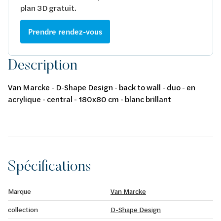
plan 3D gratuit.
Prendre rendez-vous
Description
Van Marcke - D-Shape Design - back to wall - duo - en
acrylique - central - 180x80 cm - blanc brillant
Spécifications
Marque
Van Marcke
collection
D-Shape Design