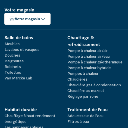
Votre magasin
Votre magasin
Salle de bains
Chauffage &
Meubles
refroidissement
Lavabos et vasques
Pompe à chaleur air/air
Douches
Pompe à chaleur air/eau
Baignoires
Pompe à chaleur géothermique
Robinets
Pompe à chaleur hybride
Toilettes
Pompes à chaleur
Van Marcke Lab
Chaudières
Chaudière gaz à condensation
Chaudière au mazout
Réglage par zone
Habitat durable
Traitement de l'eau
Chauffage à haut rendement
Adoucisseur de l'eau
énergétique
Filtres à eau
Les panneaux solaires