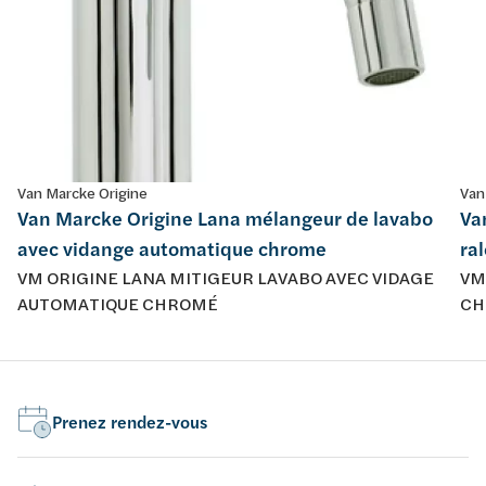
Van Marcke Origine
Van
Van Marcke Origine Lana mélangeur de lavabo
Va
avec vidange automatique chrome
ra
VM ORIGINE LANA MITIGEUR LAVABO AVEC VIDAGE
VM
AUTOMATIQUE CHROMÉ
CH
Prenez rendez-vous