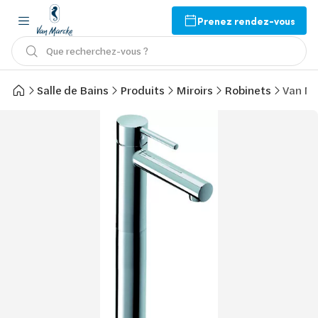
Prenez rendez-vous
Que recherchez-vous ?
Salle de Bains
Produits
Miroirs
Robinets
Van Ma