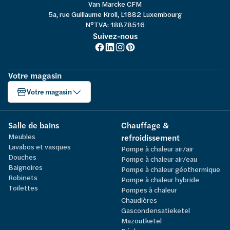
Van Marcke CFM
5a, rue Guillaume Kroll, L1882 Luxembourg
N°TVA: 18878516
Suivez-nous
Votre magasin
Votre magasin
Salle de bains
Chauffage &
Meubles
refroidissement
Lavabos et vasques
Pompe à chaleur air/air
Douches
Pompe à chaleur air/eau
Baignoires
Pompe à chaleur géothermique
Robinets
Pompe à chaleur hybride
Toilettes
Pompes à chaleur
Chaudières
Gascondensatieketel
Mazoutketel