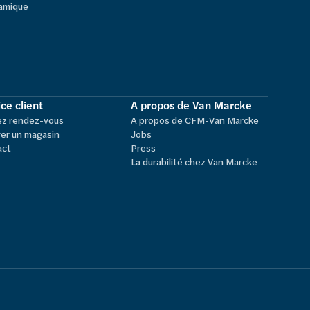
amique
ce client
A propos de Van Marcke
ez rendez-vous
A propos de CFM-Van Marcke
er un magasin
Jobs
act
Press
La durabilité chez Van Marcke