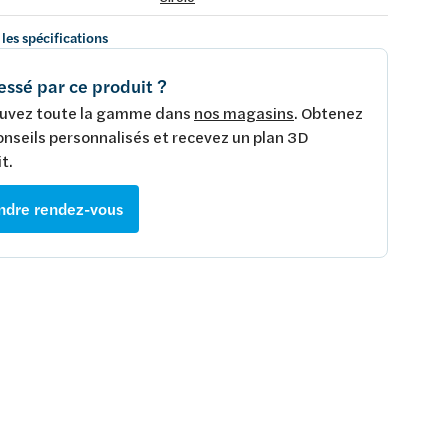
 les spécifications
essé par ce produit ?
uvez toute la gamme dans
nos magasins
. Obtenez
onseils personnalisés et recevez un plan 3D
t.
ndre rendez-vous