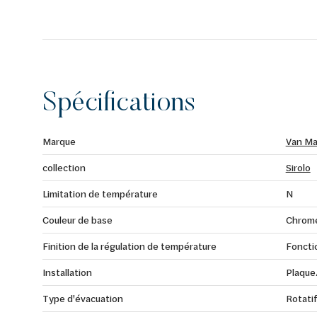
Spécifications
Marque
Van Ma
collection
Sirolo
Limitation de température
N
Couleur de base
Chrom
Finition de la régulation de température
Foncti
Installation
Plaque
Type d'évacuation
Rotati