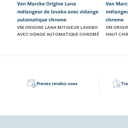
Van Marcke Origine Lana
Van Marc
mélangeur de lavabo avec vidange
mélangeu
automatique chrome
chrome
VM ORIGINE LANA MITIGEUR LAVABO
VM ORIGI
AVEC VIDAGE AUTOMATIQUE CHROMÉ
HAUT CH
Prenez rendez-vous
Tro