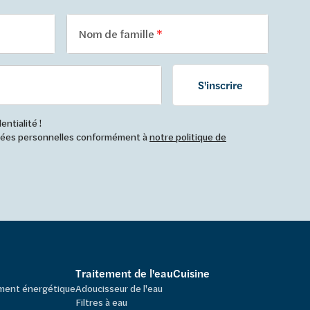
Nom de famille
S'inscrire
ntialité !
nnées personnelles conformément à
notre politique de
Traitement de l'eau
Cuisine
ement énergétique
Adoucisseur de l'eau
Filtres à eau