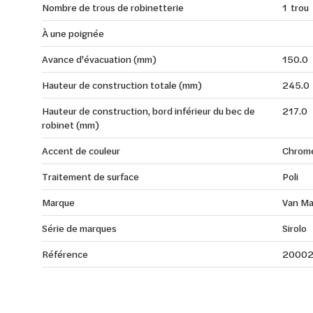
Nombre de trous de robinetterie
1 trou
À une poignée
Avance d'évacuation (mm)
150.0
Hauteur de construction totale (mm)
245.0
Hauteur de construction, bord inférieur du bec de
217.0
robinet (mm)
Accent de couleur
Chrom
Traitement de surface
Poli
Marque
Van Ma
Série de marques
Sirolo
Référence
2000