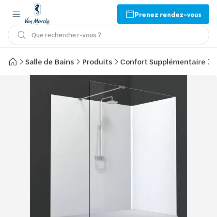
Prenez rendez-vous
Que recherchez-vous ?
Salle de Bains
Produits
Confort Supplémentaire