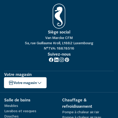
Siège social
Van Marcke CFM
5a, rue Guillaume Kroll, L1882 Luxembourg
N°TVA: 18878516
Suivez-nous
Votre magasin
Votre magasin
Salle de bains
Chauffage &
Meubles
refroidissement
Lavabos et vasques
Pompe à chaleur air/air
Douches
Pompe à chaleur air/eau