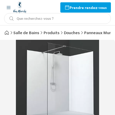
Prendre rendez-vous
Que recherchez-vous ?
Salle de Bains
Produits
Douches
Panneaux Mura