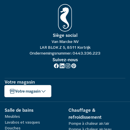
Siège social
Van Marcke NV
LAR BLOK Z 5, 8511 Kortrijk
Ondernemingsnummer: 0443.336.223
Suivez-nous
Votre magasin
Votre magasin
Salle de bains
Chauffage &
Meubles
refroidissement
Lavabos et vasques
Pompe à chaleur air/air
Douches
Pompe à chaleur air/eau