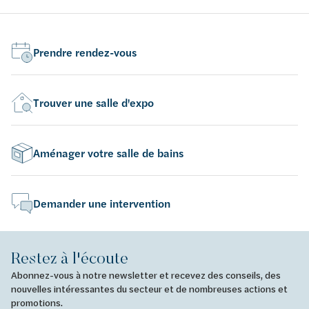
Solid Filler et Solid Connect
Sol
Prendre rendez-vous
Trouver une salle d'expo
Aménager votre salle de bains
Demander une intervention
Restez à l'écoute
Abonnez-vous à notre newsletter et recevez des conseils, des
nouvelles intéressantes du secteur et de nombreuses actions et
promotions.