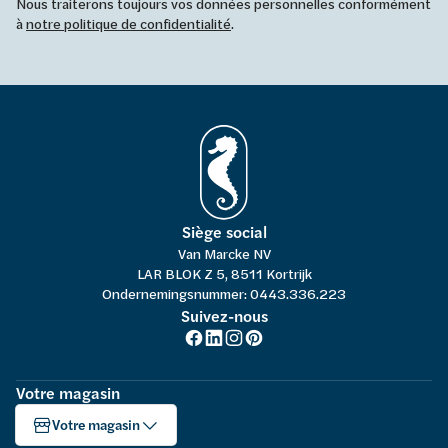
Nous traiterons toujours vos données personnelles conformément
à
notre politique de confidentialité
.
Siège social
Van Marcke NV
LAR BLOK Z 5, 8511 Kortrijk
Ondernemingsnummer: 0443.336.223
Suivez-nous
Votre magasin
Votre magasin