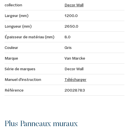
collection
Decor Wall
Largeur (mm)
1200.0
Longueur (mm)
2650.0
Épaisseur de matériau (mm)
8.0
Couleur
Gris
Marque
Van Marcke
Série de marques
Decor Wall
Manuel d'instruction
Télécharger
Référence
20028783
Plus Panneaux muraux