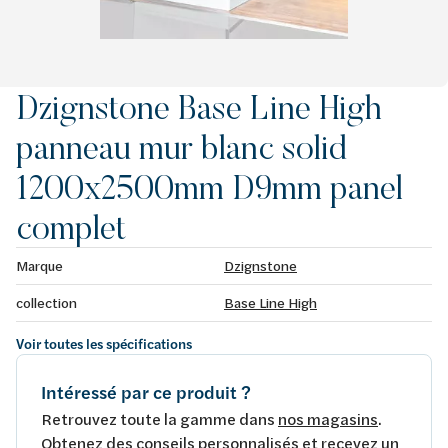
Dzignstone Base Line High
panneau mur blanc solid
1200x2500mm D9mm panel
complet
Marque
Dzignstone
collection
Base Line High
Voir toutes les spécifications
Intéressé par ce produit ?
Retrouvez toute la gamme dans
nos magasins
.
Obtenez des conseils personnalisés et recevez un