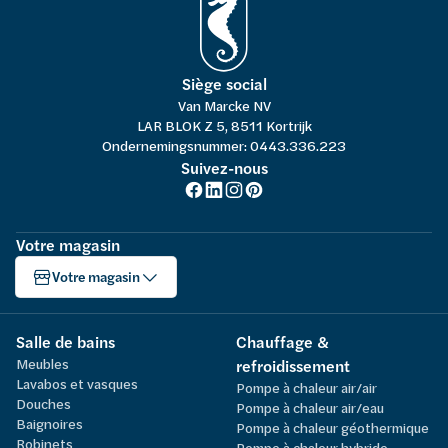
Siège social
Van Marcke NV
LAR BLOK Z 5, 8511 Kortrijk
Ondernemingsnummer: 0443.336.223
Suivez-nous
Votre magasin
Votre magasin
Salle de bains
Chauffage &
Meubles
refroidissement
Lavabos et vasques
Pompe à chaleur air/air
Douches
Pompe à chaleur air/eau
Baignoires
Pompe à chaleur géothermique
Robinets
Pompe à chaleur hybride