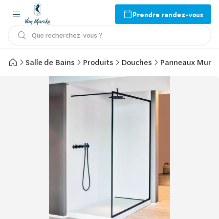
Prendre rendez-vous
Que recherchez-vous ?
Salle de Bains
Produits
Douches
Panneaux Mura