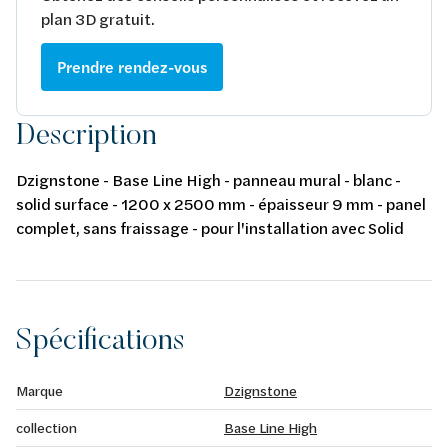
plan 3D gratuit.
Prendre rendez-vous
Description
Dzignstone - Base Line High - panneau mural - blanc -
solid surface - 1200 x 2500 mm - épaisseur 9 mm - panel
complet, sans fraissage - pour l'installation avec Solid
Filler et Solid Connect
Spécifications
Marque
Dzignstone
collection
Base Line High