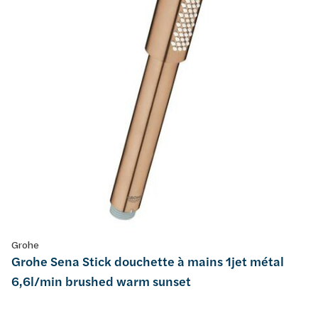
Grohe
Grohe Sena Stick douchette à mains 1jet métal
6,6l/min brushed warm sunset