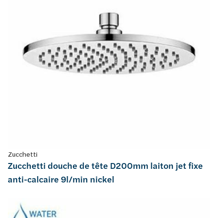
Zucchetti
Zucchetti douche de tête D200mm laiton jet fixe
anti-calcaire 9l/min nickel