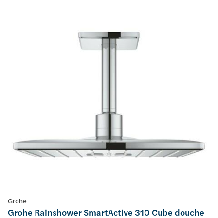
Grohe
Grohe Rainshower SmartActive 310 Cube douche