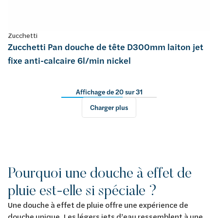
Zucchetti
Zucchetti Pan douche de tête D300mm laiton jet
fixe anti-calcaire 6l/min nickel
Affichage de 20 sur 31
Charger plus
Pourquoi une douche à effet de
pluie est-elle si spéciale ?
Une douche à effet de pluie offre une expérience de
douche unique. Les légers jets d’eau ressemblent à une