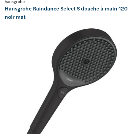
hansgrohe
Hansgrohe Raindance Select S douche à main 120
noir mat