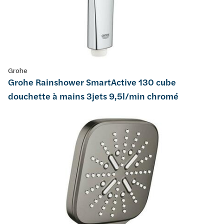
Grohe
Grohe Rainshower SmartActive 130 cube
douchette à mains 3jets 9,5l/min chromé