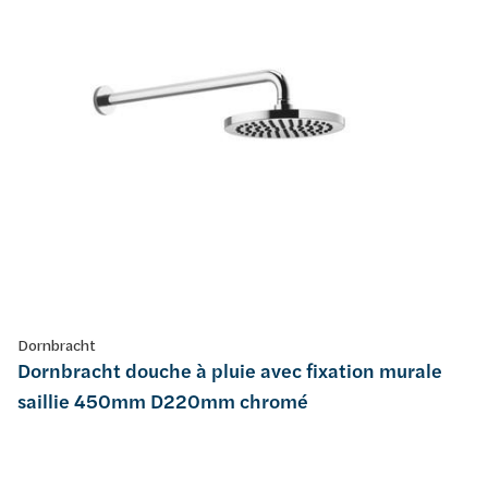
Dornbracht
Dornbracht douche à pluie avec fixation murale
saillie 450mm D220mm chromé