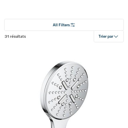
All Filters
31 résultats
Trier par