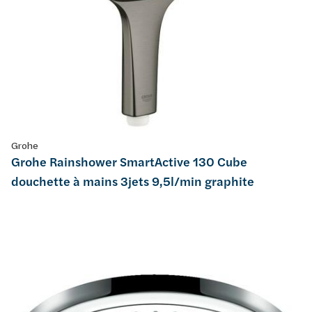
Grohe
Grohe Rainshower SmartActive 130 Cube
douchette à mains 3jets 9,5l/min graphite