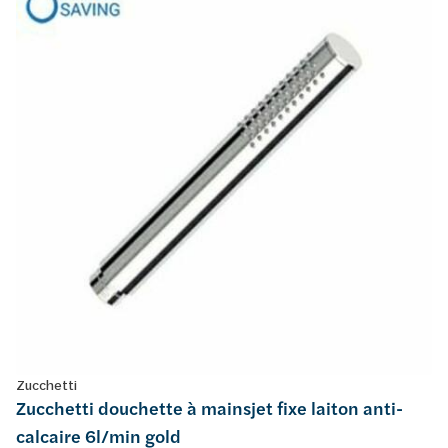
Zucchetti
Zucchetti douchette à mainsjet fixe laiton anti-
calcaire 6l/min gold