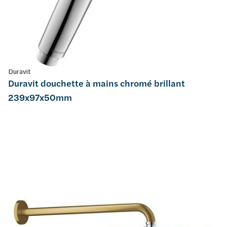
Duravit
Duravit douchette à mains chromé brillant
239x97x50mm