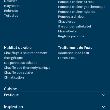
Douches
Pompe à chaleur air/eau
Baignoires
Pompe à chaleur géothermique
Robinets
Pompe à chaleur hybride
Toilettes
Pompes à chaleur
Chaudières
Gascondensatieketel
Mazoutketel
Réglage par zone
Habitat durable
Traitement de l'eau
Chauffage à haut rendement
Adoucisseur de l'eau
énergétique
Filtres à eau
Les panneaux solaires
Chauffe eau thermodynamique
Chauffe eau solaire
Climatisation
Cuisine
Pratique
Inspiration