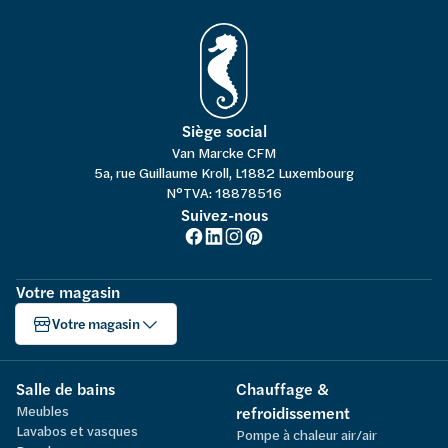
Siège social
Van Marcke CFM
5a, rue Guillaume Kroll, L1882 Luxembourg
N°TVA: 18878516
Suivez-nous
Votre magasin
Votre magasin
Salle de bains
Chauffage &
Meubles
refroidissement
Lavabos et vasques
Pompe à chaleur air/air