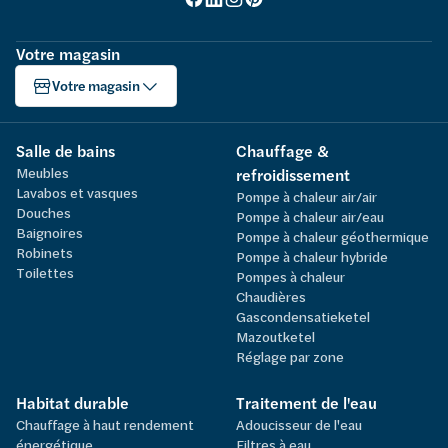
Votre magasin
Votre magasin
Salle de bains
Chauffage &
Meubles
refroidissement
Lavabos et vasques
Pompe à chaleur air/air
Douches
Pompe à chaleur air/eau
Baignoires
Pompe à chaleur géothermique
Robinets
Pompe à chaleur hybride
Toilettes
Pompes à chaleur
Chaudières
Gascondensatieketel
Mazoutketel
Réglage par zone
Habitat durable
Traitement de l'eau
Chauffage à haut rendement
Adoucisseur de l'eau
énergétique
Filtres à eau