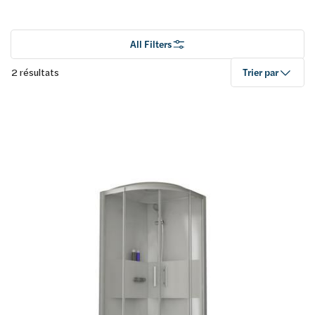
All Filters
2 résultats
Trier par