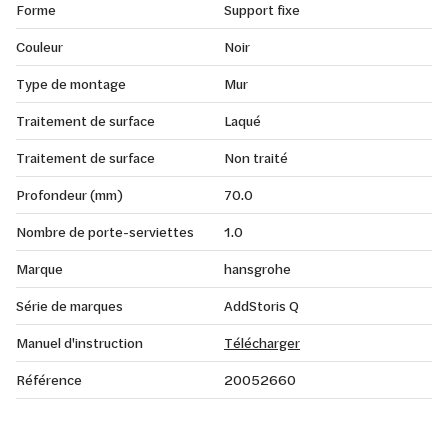
Forme
Support fixe
Couleur
Noir
Type de montage
Mur
Traitement de surface
Laqué
Traitement de surface
Non traité
Profondeur (mm)
70.0
Nombre de porte-serviettes
1.0
Marque
hansgrohe
Série de marques
AddStoris Q
Manuel d'instruction
Télécharger
Référence
20052660