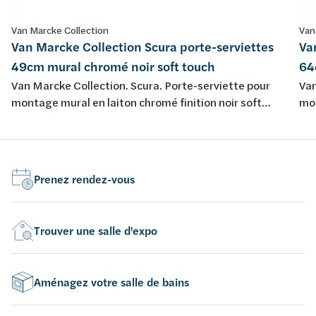
Van Marcke Collection
Van
Van Marcke Collection Scura porte-serviettes
Va
49cm mural chromé noir soft touch
64
Van Marcke Collection. Scura. Porte-serviette pour
Van
montage mural en laiton chromé finition noir soft
mon
touch.
tou
Prenez rendez-vous
Trouver une salle d'expo
Aménagez votre salle de bains